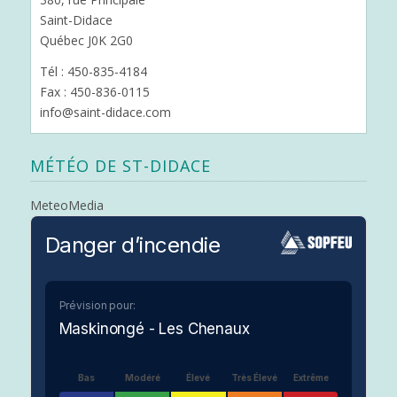
Saint-Didace
Québec J0K 2G0
Tél : 450-835-4184
Fax : 450-836-0115
info@saint-didace.com
MÉTÉO DE ST-DIDACE
MeteoMedia
Danger d’incendie
Prévision pour:
Maskinongé - Les Chenaux
Bas
Modéré
Élevé
Très Élevé
Extrême