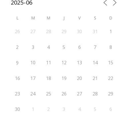
L
M
M
J
V
S
D
26
27
28
29
30
31
1
2
3
4
5
6
7
8
10
11
12
13
14
15
9
16
17
18
19
20
21
22
23
24
25
26
27
28
29
30
1
2
3
4
5
6