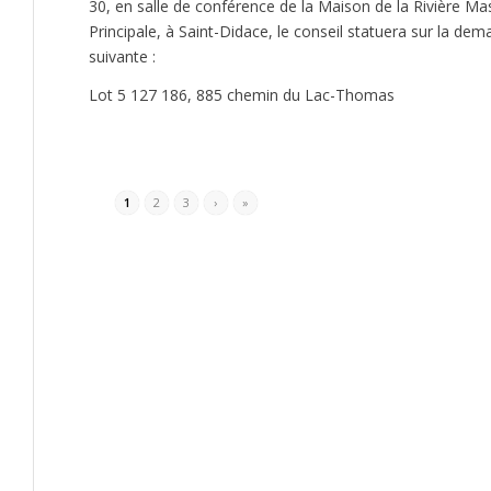
30, en salle de conférence de la Maison de la Rivière Ma
Principale, à Saint-Didace, le conseil statuera sur la d
suivante :
Lot 5 127 186, 885 chemin du Lac-Thomas
1
2
3
›
»