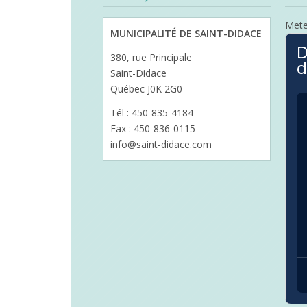
Met
MUNICIPALITÉ DE SAINT-DIDACE
D
380, rue Principale
d
Saint-Didace
Québec J0K 2G0
Tél : 450-835-4184
Fax : 450-836-0115
info@saint-didace.com