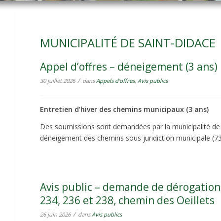
MUNICIPALITÉ DE SAINT-DIDACE
Appel d’offres – déneigement (3 ans)
/
30 juillet 2026
dans
Appels d'offres
,
Avis publics
Entretien d’hiver des chemins municipaux (3 ans)
Des soumissions sont demandées par la municipalité de 
déneigement des chemins sous juridiction municipale (7
Avis public – demande de dérogation
234, 236 et 238, chemin des Oeillets
/
26 juin 2026
dans
Avis publics