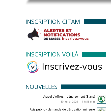
INSCRIPTION CITAM
INSCRIPTION VOILÀ
NOUVELLES
Appel d’offres – déneigement (3 ans)
30 juillet 2026 - 11 h 58 min
Avis public – demande de dérogation mineure