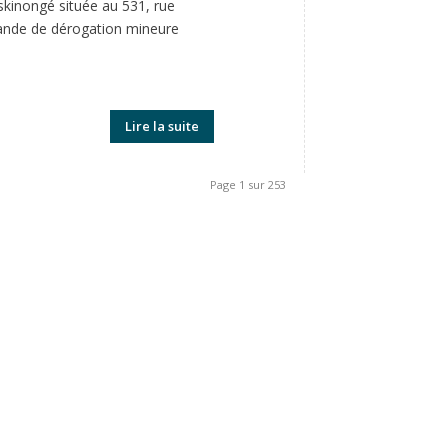
skinongé située au 531, rue
emande de dérogation mineure
Lire la suite
Page 1 sur 253