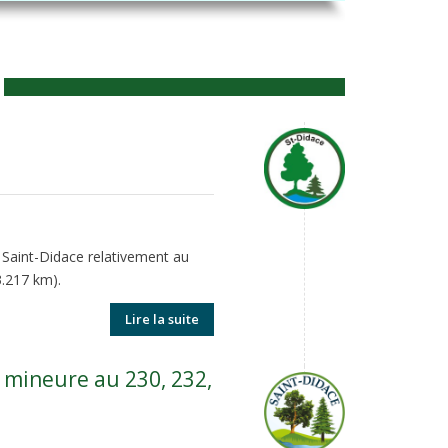
Saint-Didace relativement au
3.217 km).
Lire la suite
 mineure au 230, 232,