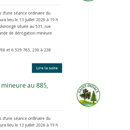
rs d’une séance ordinaire du
ra lieu le 13 juillet 2026 à 19 h
skinongé située au 531, rue
emande de dérogation mineure
766 et 6 529 765, 230 à 238
Lire la suite
 mineure au 885,
rs d’une séance ordinaire du
ra lieu le 13 juillet 2026 à 19 h