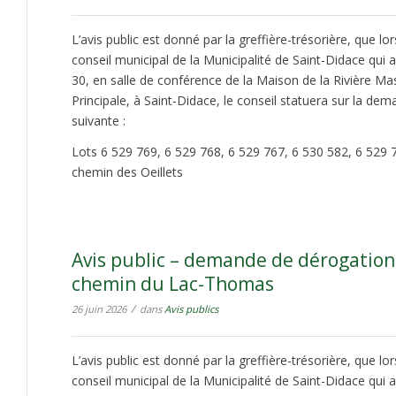
L’avis public est donné par la greffière-trésorière, que lo
conseil municipal de la Municipalité de Saint-Didace qui au
30, en salle de conférence de la Maison de la Rivière Ma
Principale, à Saint-Didace, le conseil statuera sur la d
suivante :
Lots 6 529 769, 6 529 768, 6 529 767, 6 530 582, 6 529 
chemin des Oeillets
Avis public – demande de dérogation
chemin du Lac-Thomas
/
26 juin 2026
dans
Avis publics
L’avis public est donné par la greffière-trésorière, que lo
conseil municipal de la Municipalité de Saint-Didace qui au