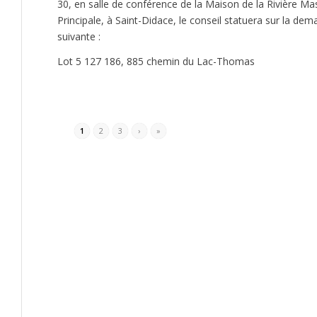
30, en salle de conférence de la Maison de la Rivière Ma
Principale, à Saint-Didace, le conseil statuera sur la d
suivante :
Lot 5 127 186, 885 chemin du Lac-Thomas
1
2
3
›
»