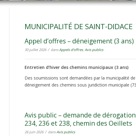
MUNICIPALITÉ DE SAINT-DIDACE
Appel d’offres – déneigement (3 ans)
/
30 juillet 2026
dans
Appels d'offres
,
Avis publics
Entretien d’hiver des chemins municipaux (3 ans)
Des soumissions sont demandées par la municipalité de 
déneigement des chemins sous juridiction municipale (7
Avis public – demande de dérogation
234, 236 et 238, chemin des Oeillets
/
26 juin 2026
dans
Avis publics