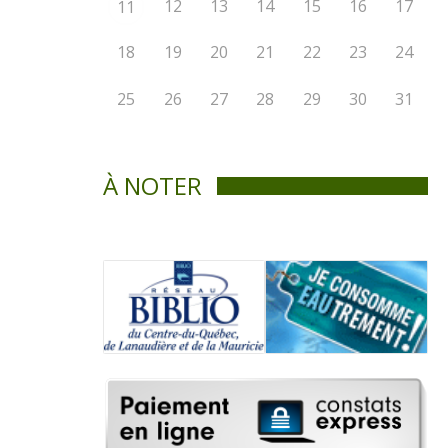
12
13
14
15
16
17
11
18
19
20
21
22
23
24
25
26
27
28
29
30
31
À NOTER