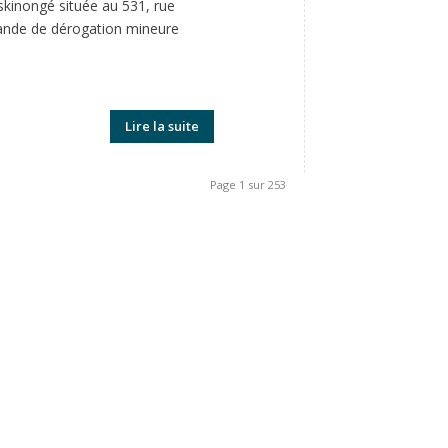
skinongé située au 531, rue
emande de dérogation mineure
Lire la suite
Page 1 sur 253