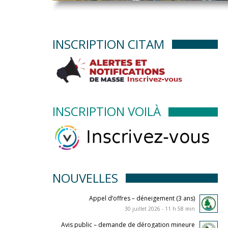
INSCRIPTION CITAM
INSCRIPTION VOILÀ
NOUVELLES
Appel d’offres – déneigement (3 ans)
30 juillet 2026 - 11 h 58 min
Avis public – demande de dérogation mineure