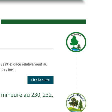
Saint-Didace relativement au
3.217 km).
Lire la suite
 mineure au 230, 232,