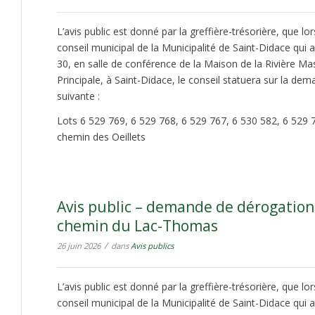
L’avis public est donné par la greffière-trésorière, que lo
conseil municipal de la Municipalité de Saint-Didace qui au
30, en salle de conférence de la Maison de la Rivière Ma
Principale, à Saint-Didace, le conseil statuera sur la d
suivante :
Lots 6 529 769, 6 529 768, 6 529 767, 6 530 582, 6 529 
chemin des Oeillets
Avis public – demande de dérogation
chemin du Lac-Thomas
/
26 juin 2026
dans
Avis publics
L’avis public est donné par la greffière-trésorière, que lo
conseil municipal de la Municipalité de Saint-Didace qui au