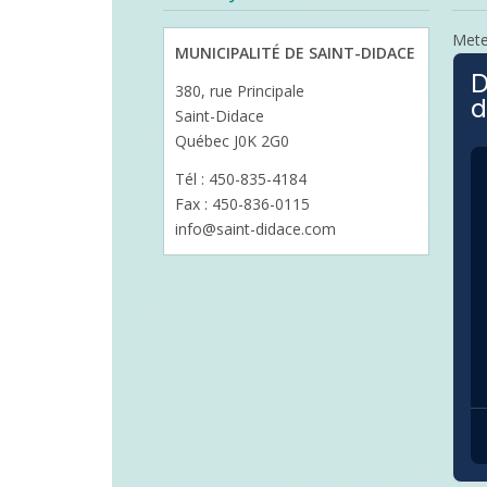
Met
MUNICIPALITÉ DE SAINT-DIDACE
D
380, rue Principale
d
Saint-Didace
Québec J0K 2G0
Tél : 450-835-4184
Fax : 450-836-0115
info@saint-didace.com