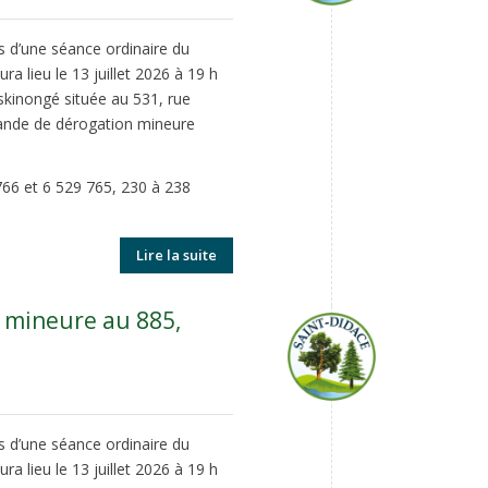
rs d’une séance ordinaire du
ra lieu le 13 juillet 2026 à 19 h
skinongé située au 531, rue
emande de dérogation mineure
766 et 6 529 765, 230 à 238
Lire la suite
 mineure au 885,
rs d’une séance ordinaire du
ra lieu le 13 juillet 2026 à 19 h