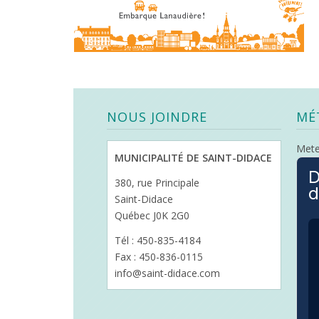
NOUS JOINDRE
MÉ
Met
MUNICIPALITÉ DE SAINT-DIDACE
D
380, rue Principale
d
Saint-Didace
Québec J0K 2G0
Tél : 450-835-4184
Fax : 450-836-0115
info@saint-didace.com