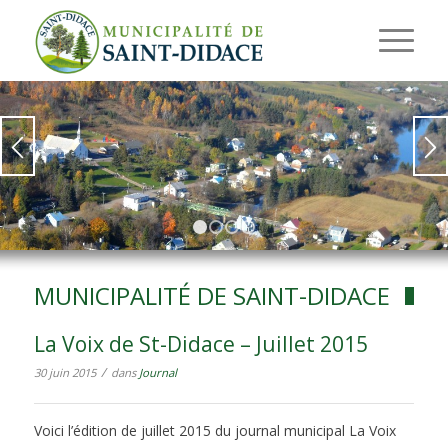
1
2
3
4
MUNICIPALITÉ DE SAINT-DIDACE
La Voix de St-Didace – Juillet 2015
/
30 juin 2015
dans
Journal
Voici l’édition de juillet 2015 du journal municipal La Voix