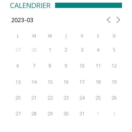
CALENDRIER
L
M
M
J
V
S
D
27
28
1
2
3
4
5
6
7
8
9
10
11
12
14
15
16
17
18
19
13
20
21
22
23
24
25
26
27
28
29
30
31
1
2