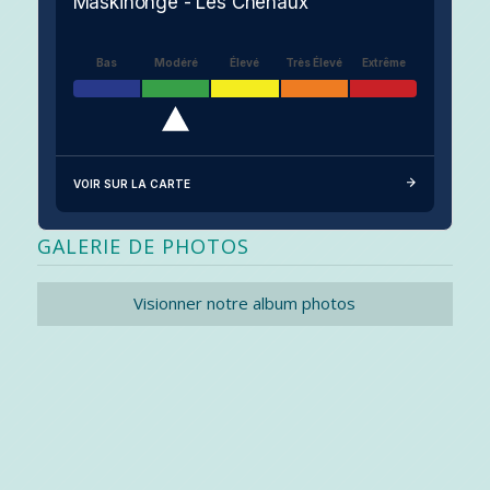
Maskinongé - Les Chenaux
Bas
Modéré
Élevé
Très Élevé
Extrême
VOIR SUR LA CARTE
GALERIE DE PHOTOS
Visionner notre album photos