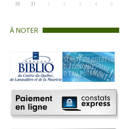
30
31
1
2
3
4
5
À NOTER