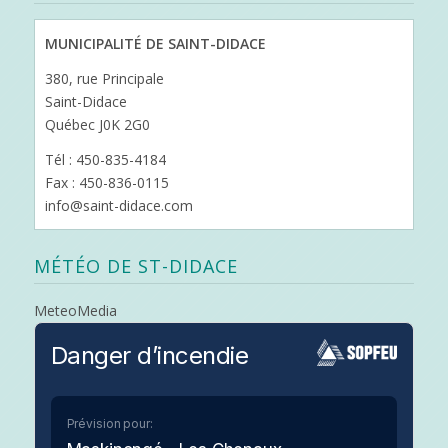
MUNICIPALITÉ DE SAINT-DIDACE
380, rue Principale
Saint-Didace
Québec J0K 2G0
Tél : 450-835-4184
Fax : 450-836-0115
info@saint-didace.com
MÉTÉO DE ST-DIDACE
MeteoMedia
Danger d’incendie
Prévision pour: