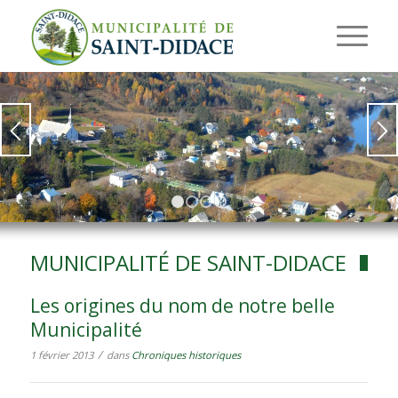
1
2
3
4
MUNICIPALITÉ DE SAINT-DIDACE
Les origines du nom de notre belle
Municipalité
/
1 février 2013
dans
Chroniques historiques