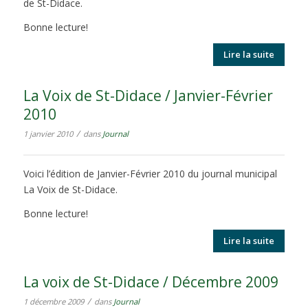
de St-Didace.
Bonne lecture!
Lire la suite
La Voix de St-Didace / Janvier-Février
2010
/
1 janvier 2010
dans
Journal
Voici l’édition de Janvier-Février 2010 du journal municipal
La Voix de St-Didace.
Bonne lecture!
Lire la suite
La voix de St-Didace / Décembre 2009
/
1 décembre 2009
dans
Journal