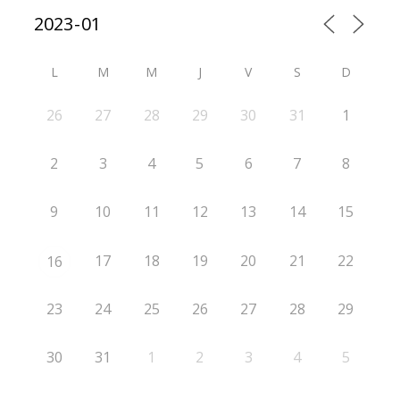
L
M
M
J
V
S
D
26
27
28
29
30
31
1
2
3
4
5
6
7
8
9
10
11
12
13
14
15
17
18
19
20
21
22
16
23
24
25
26
27
28
29
30
31
1
2
3
4
5