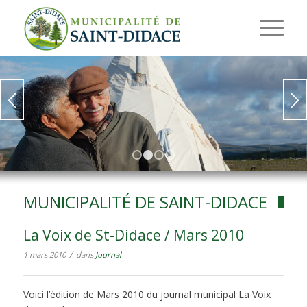
1
2
3
4
MUNICIPALITÉ DE SAINT-DIDACE
La Voix de St-Didace / Mars 2010
/
1 mars 2010
dans
Journal
Voici l’édition de Mars 2010 du journal municipal La Voix