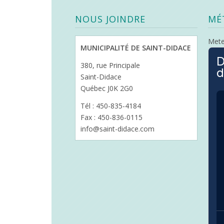
NOUS JOINDRE
MÉ
Met
MUNICIPALITÉ DE SAINT-DIDACE
D
380, rue Principale
d
Saint-Didace
Québec J0K 2G0
Tél : 450-835-4184
Fax : 450-836-0115
info@saint-didace.com