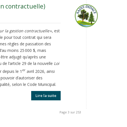
n contractuelle)
r la gestion contractuelle
», est
le pour tout contrat qui sera
aines règles de passation des
d’au moins 25 000 $, mais
t être adjugé qu’après une
e l’article 29 de la nouvelle
Loi
er
r depuis le 1
avril 2026, ainsi
 pouvoir d’autoriser des
alité, selon le Code Municipal.
Lire la suite
Page 3 sur 253