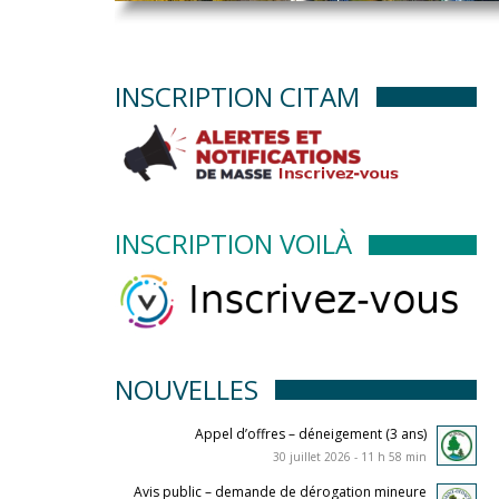
INSCRIPTION CITAM
INSCRIPTION VOILÀ
NOUVELLES
Appel d’offres – déneigement (3 ans)
30 juillet 2026 - 11 h 58 min
Avis public – demande de dérogation mineure