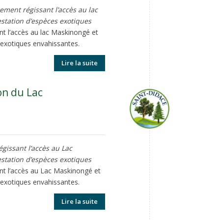
ement régissant l’accès au lac
festation d’espèces exotiques
ant l’accès au lac Maskinongé et
s exotiques envahissantes.
Lire la suite
on du Lac
gissant l’accès au Lac
festation d’espèces exotiques
ant l’accès au Lac Maskinongé et
s exotiques envahissantes.
Lire la suite