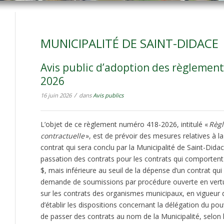
MUNICIPALITÉ DE SAINT-DIDACE
Avis public d’adoption des règlement
2026
/
16 juin 2026
dans
Avis publics
L’objet de ce règlement numéro 418-2026, intitulé «
Règl
contractuelle
», est de prévoir des mesures relatives à l
contrat qui sera conclu par la Municipalité de Saint-Didac
passation des contrats pour les contrats qui comporten
$, mais inférieure au seuil de la dépense d’un contrat qu
demande de soumissions par procédure ouverte en vertu de
sur les contrats des organismes municipaux, en vigueur de
d’établir les dispositions concernant la délégation du po
de passer des contrats au nom de la Municipalité, selon 