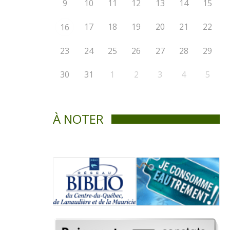
9
10
11
12
13
14
15
17
18
19
20
21
22
16
23
24
25
26
27
28
29
30
31
1
2
3
4
5
À NOTER