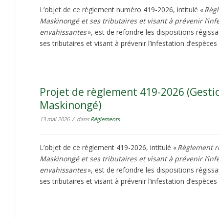
L’objet de ce règlement numéro 419-2026, intitulé «
Règl
Maskinongé et ses tributaires et visant à prévenir l’in
envahissantes
», est de refondre les dispositions régiss
ses tributaires et visant à prévenir l’infestation d’espèce
Projet de règlement 419-2026 (Gesti
Maskinongé)
/
13 mai 2026
dans
Règlements
L’objet de ce règlement 419-2026, intitulé «
Règlement ré
Maskinongé et ses tributaires et visant à prévenir l’in
envahissantes
», est de refondre les dispositions régiss
ses tributaires et visant à prévenir l’infestation d’espèce