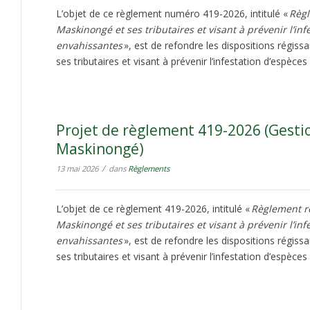
L’objet de ce règlement numéro 419-2026, intitulé «
Règl
Maskinongé et ses tributaires et visant à prévenir l’in
envahissantes
», est de refondre les dispositions régiss
ses tributaires et visant à prévenir l’infestation d’espèce
Projet de règlement 419-2026 (Gesti
Maskinongé)
/
13 mai 2026
dans
Règlements
L’objet de ce règlement 419-2026, intitulé «
Règlement ré
Maskinongé et ses tributaires et visant à prévenir l’in
envahissantes
», est de refondre les dispositions régiss
ses tributaires et visant à prévenir l’infestation d’espèce