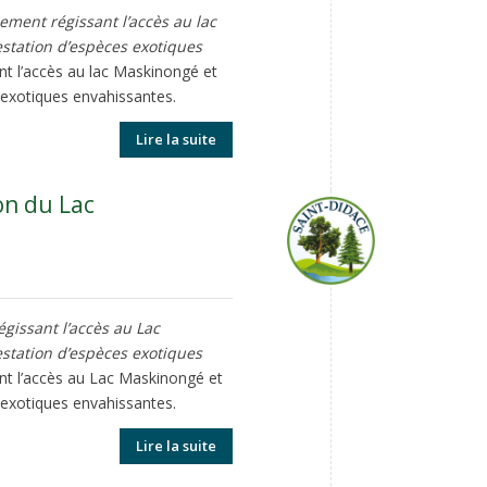
ement régissant l’accès au lac
festation d’espèces exotiques
ant l’accès au lac Maskinongé et
s exotiques envahissantes.
Lire la suite
on du Lac
gissant l’accès au Lac
festation d’espèces exotiques
ant l’accès au Lac Maskinongé et
s exotiques envahissantes.
Lire la suite