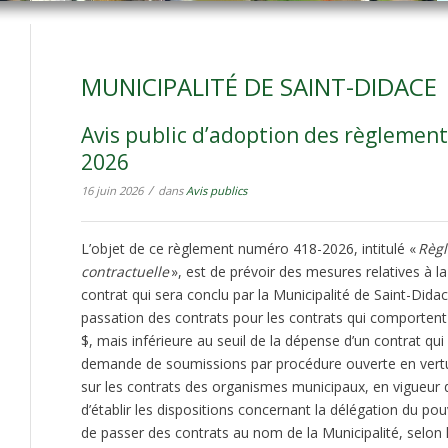
MUNICIPALITÉ DE SAINT-DIDACE
Avis public d’adoption des règlement
2026
/
16 juin 2026
dans
Avis publics
L’objet de ce règlement numéro 418-2026, intitulé «
Règl
contractuelle
», est de prévoir des mesures relatives à l
contrat qui sera conclu par la Municipalité de Saint-Didac
passation des contrats pour les contrats qui comporten
$, mais inférieure au seuil de la dépense d’un contrat qu
demande de soumissions par procédure ouverte en vertu de
sur les contrats des organismes municipaux, en vigueur de
d’établir les dispositions concernant la délégation du po
de passer des contrats au nom de la Municipalité, selon 