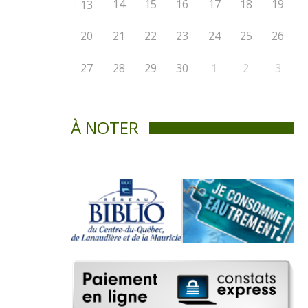
14
15
16
17
18
19
13
20
21
22
23
24
25
26
27
28
29
30
1
2
3
À NOTER