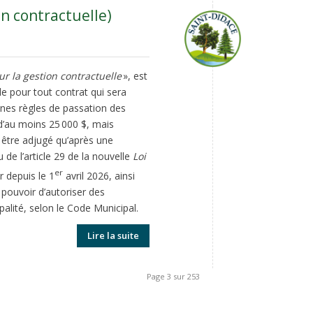
n contractuelle)
r la gestion contractuelle
», est
le pour tout contrat qui sera
aines règles de passation des
d’au moins 25 000 $, mais
t être adjugé qu’après une
e l’article 29 de la nouvelle
Loi
er
r depuis le 1
avril 2026, ainsi
 pouvoir d’autoriser des
alité, selon le Code Municipal.
Lire la suite
Page 3 sur 253