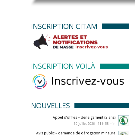
INSCRIPTION CITAM
INSCRIPTION VOILÀ
NOUVELLES
Appel d’offres – déneigement (3 ans)
30 juillet 2026 - 11 h 58 min
Avis public – demande de dérogation mineure