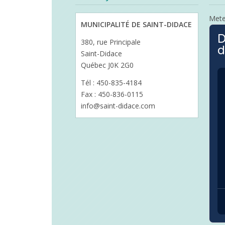
Met
MUNICIPALITÉ DE SAINT-DIDACE
D
380, rue Principale
d
Saint-Didace
Québec J0K 2G0
Tél : 450-835-4184
Fax : 450-836-0115
info@saint-didace.com