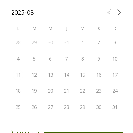
L
M
M
J
V
S
D
28
29
30
31
1
2
3
4
5
6
7
8
9
10
12
13
14
15
16
17
11
18
19
20
21
22
23
24
25
26
27
28
29
30
31