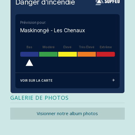
Danger d’incendie
Prévision pour:
Maskinongé - Les Chenaux
Bas
Modéré
Élevé
Très Élevé
Extrême
VOIR SUR LA CARTE
GALERIE DE PHOTOS
Visionner notre album photos