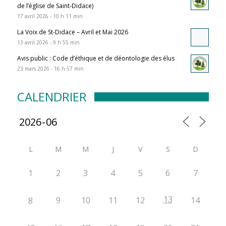
de l’église de Saint-Didace)
17 avril 2026 - 10 h 11 min
La Voix de St-Didace – Avril et Mai 2026
13 avril 2026 - 9 h 55 min
Avis public : Code d’éthique et de déontologie des élus
23 mars 2026 - 16 h 57 min
CALENDRIER
L
M
M
J
V
S
D
1
2
3
4
5
6
7
13
9
10
11
12
14
8