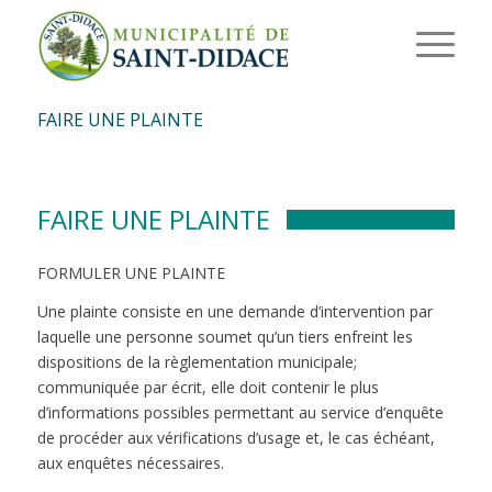
FAIRE UNE PLAINTE
FAIRE UNE PLAINTE
FORMULER UNE PLAINTE
Une plainte consiste en une demande d’intervention par
laquelle une personne soumet qu’un tiers enfreint les
dispositions de la règlementation municipale;
communiquée par écrit, elle doit contenir le plus
d’informations possibles permettant au service d’enquête
de procéder aux vérifications d’usage et, le cas échéant,
aux enquêtes nécessaires.