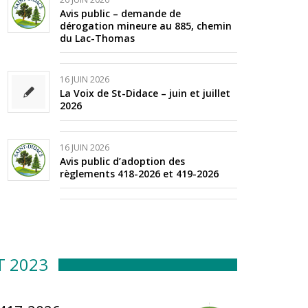
Avis public – demande de
dérogation mineure au 885, chemin
du Lac-Thomas
16 JUIN 2026
La Voix de St-Didace – juin et juillet
2026
16 JUIN 2026
Avis public d’adoption des
règlements 418-2026 et 419-2026
T 2023