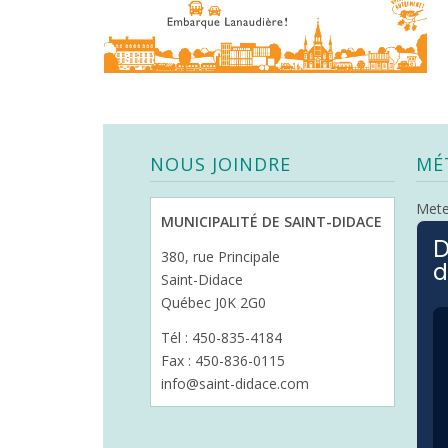
NOUS JOINDRE
MÉ
Met
MUNICIPALITÉ DE SAINT-DIDACE
D
380, rue Principale
d
Saint-Didace
Québec J0K 2G0
Tél : 450-835-4184
Fax : 450-836-0115
info@saint-didace.com