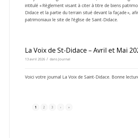
intitulé « Règlement visant à citer à titre de biens patrim
Didace et la partie du terrain situé devant la façade », afin
patrimoniaux le site de l’église de Saint-Didace.
La Voix de St-Didace – Avril et Mai 2
/
13 avril 2026
dans
Journal
Voici votre journal La Voix de Saint-Didace. Bonne lectu
1
2
3
›
»