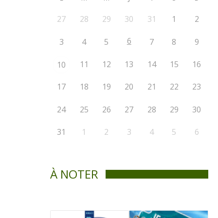
27
28
29
30
31
1
2
6
3
4
5
7
8
9
11
12
13
14
15
16
10
17
18
19
20
21
22
23
24
25
26
27
28
29
30
31
1
2
3
4
5
6
À NOTER