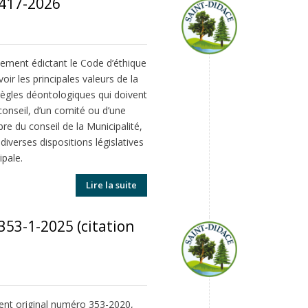
 417-2026
lement édictant le Code d’éthique
oir les principales valeurs de la
 règles déontologiques qui doivent
onseil, d’un comité ou d’une
e du conseil de la Municipalité,
iverses dispositions législatives
ipale.
Lire la suite
353-1-2025 (citation
ent original numéro 353-2020,