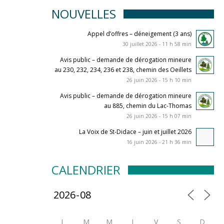
NOUVELLES
Appel d’offres – déneigement (3 ans)
30 juillet 2026 - 11 h 58 min
Avis public – demande de dérogation mineure
au 230, 232, 234, 236 et 238, chemin des Oeillets
26 juin 2026 - 15 h 10 min
Avis public – demande de dérogation mineure
au 885, chemin du Lac-Thomas
26 juin 2026 - 15 h 07 min
La Voix de St-Didace – juin et juillet 2026
16 juin 2026 - 21 h 36 min
CALENDRIER
L
M
M
J
V
S
D