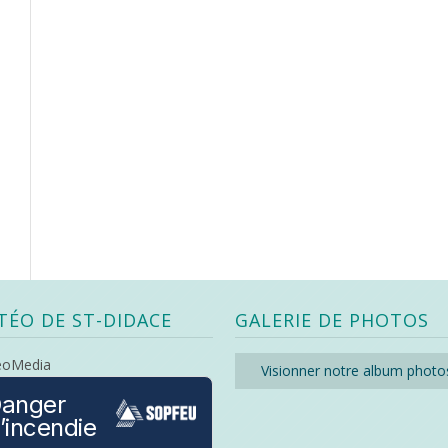
TÉO DE ST-DIDACE
GALERIE DE PHOTOS
eoMedia
Visionner notre album photo
anger
’incendie