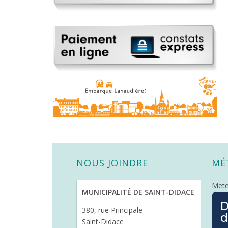
NOUS JOINDRE
MÉ
Met
MUNICIPALITÉ DE SAINT-DIDACE
D
380, rue Principale
d
Saint-Didace