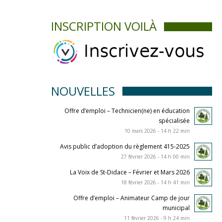
INSCRIPTION VOILÀ
NOUVELLES
Offre d’emploi – Technicien(ne) en éducation
spécialisée
10 mars 2026 - 14 h 22 min
Avis public d’adoption du règlement 415-2025
27 février 2026 - 14 h 00 min
La Voix de St-Didace – Février et Mars 2026
18 février 2026 - 14 h 41 min
Offre d’emploi – Animateur Camp de jour
municipal
11 février 2026 - 9 h 24 min