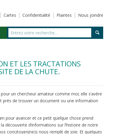
Cartes
Confidentialité
Plaintes
Nous joindre
ON ET LES TRACTATIONS
ITE DE LA CHUTE.
ut pour un chercheur amateur comme moi; elle s’avère
out près de trouver un document ou une information
ien pour avancer et ce petit quelque chose prend
la découverte d’informations sur l’histoire de notre
nos concitoyen(ne)s nous remplit de joie. Et quelques