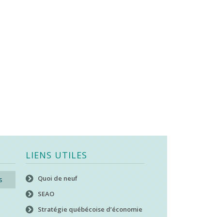
LIENS UTILES
Quoi de neuf
s
SEAO
Stratégie québécoise d’économie