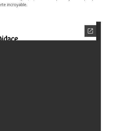
rte incroyable.