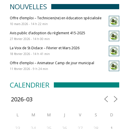
NOUVELLES
Offre d’emploi – Technicien(ne) en éducation spécialisée
10 mars 2026 - 14 h 22 min
Avis public d’adoption du règlement 415-2025
27 février 2026 - 14 h 00 min
La Voix de St-Didace – Février et Mars 2026
18 février 2026 - 14 h 41 min
Offre d’emploi – Animateur Camp de jour municipal
11 février 2026 - 9 h 24 min
CALENDRIER
L
M
M
J
V
S
D
23
24
25
26
27
28
1