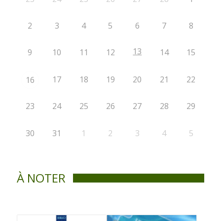
2
3
4
5
6
7
8
13
9
10
11
12
14
15
17
18
19
20
21
22
16
23
24
25
26
27
28
29
30
31
1
2
3
4
5
À NOTER