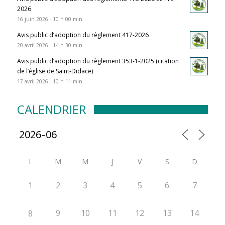
2026
16 juin 2026 - 10 h 00 min
Avis public d’adoption du règlement 417-2026
20 avril 2026 - 14 h 30 min
Avis public d’adoption du règlement 353-1-2025 (citation
de l’église de Saint-Didace)
17 avril 2026 - 10 h 11 min
CALENDRIER
L
M
M
J
V
S
D
1
2
3
4
5
6
7
9
10
11
12
13
14
8