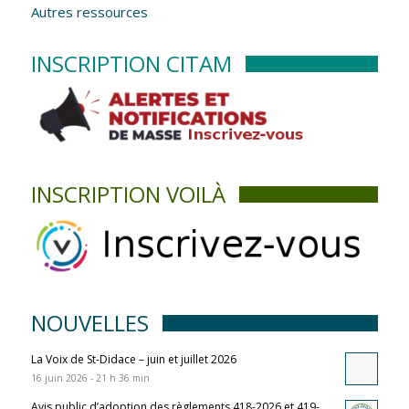
Autres ressources
INSCRIPTION CITAM
INSCRIPTION VOILÀ
NOUVELLES
La Voix de St-Didace – juin et juillet 2026
16 juin 2026 - 21 h 36 min
Avis public d’adoption des règlements 418-2026 et 419-