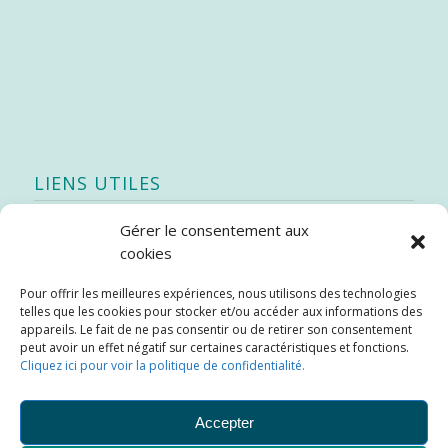
LIENS UTILES
Gérer le consentement aux
Quoi de neuf
cookies
SEAO
Pour offrir les meilleures expériences, nous utilisons des technologies
Stratégie québécoise d’économie d’eau potable
telles que les cookies pour stocker et/ou accéder aux informations des
Bibliothèque
appareils. Le fait de ne pas consentir ou de retirer son consentement
peut avoir un effet négatif sur certaines caractéristiques et fonctions.
Météo locale
Cliquez ici pour voir la politique de confidentialité.
SOPFEU
Accepter