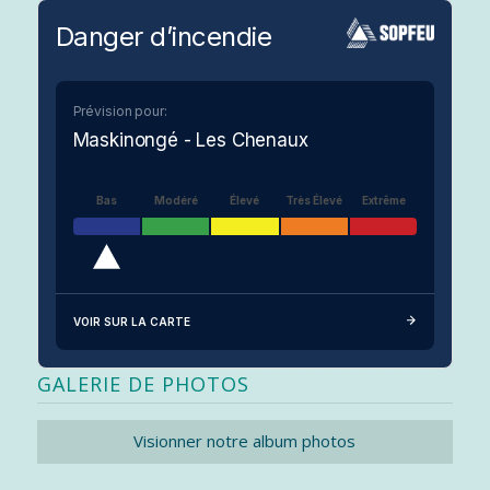
Danger d’incendie
Prévision pour:
Maskinongé - Les Chenaux
Bas
Modéré
Élevé
Très Élevé
Extrême
VOIR SUR LA CARTE
GALERIE DE PHOTOS
Visionner notre album photos