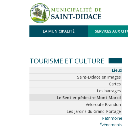
LA MUNICIPALITÉ
SERVICES AUX CI
TOURISME ET CULTURE
Lieux
Saint-Didace en images
Cartes
Les barrages
Le Sentier pédestre Mont Marcil
Véloroute Brandon
Les Jardins du Grand-Portage
Patrimoine
Événements