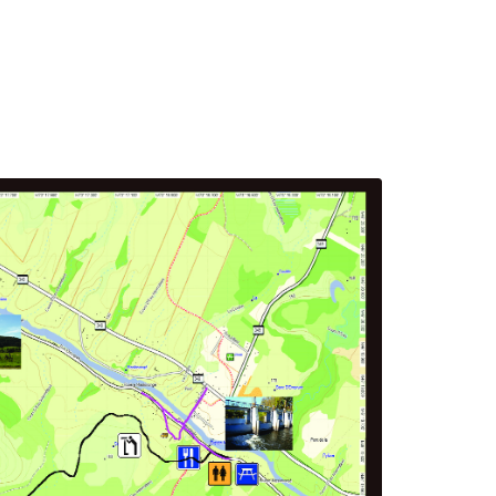
 agrandir.