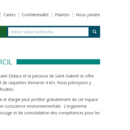
Cartes
Confidentialité
Plaintes
Nous joindre
RCIL
aint-Didace et la paroisse de Saint-Gabriel et offre
t de raquettes d’environ 4 km. Nous prévoyons y
icultés.
le et élargie peut profiter gratuitement de cet espace
 une conscience environnementale. L’organisme
issage et de consolidation des compétences pour les