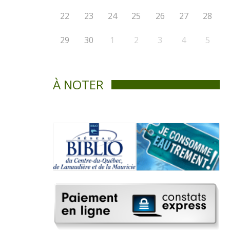
22
23
24
25
26
27
28
29
30
1
2
3
4
5
À NOTER