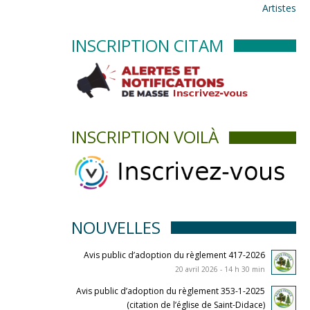
Artistes
INSCRIPTION CITAM
INSCRIPTION VOILÀ
NOUVELLES
Avis public d’adoption du règlement 417-2026
20 avril 2026 - 14 h 30 min
Avis public d’adoption du règlement 353-1-2025
(citation de l’église de Saint-Didace)