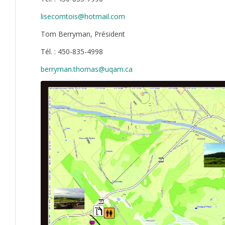
lisecomtois@hotmail.com
Tom Berryman, Président
Tél. : 450-835-4998
berryman.thomas@uqam.ca
Cliquer pour