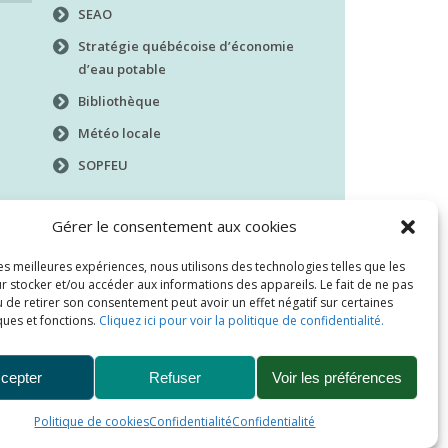
SEAO
Stratégie québécoise d’économie
d’eau potable
Bibliothèque
Météo locale
SOPFEU
Gérer le consentement aux cookies
les meilleures expériences, nous utilisons des technologies telles que les
r stocker et/ou accéder aux informations des appareils. Le fait de ne pas
 de retirer son consentement peut avoir un effet négatif sur certaines
ques et fonctions.
Cliquez ici pour voir la politique de confidentialité.
cepter
Refuser
Voir les préférences
Politique de cookies
Confidentialité
Confidentialité
ation
Confidentialité
Nous joindre