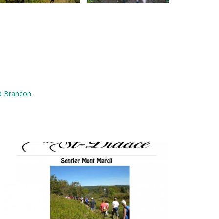
Marcil
Marcil
Sentier Mont
Sentier Mont
 Brandon
.