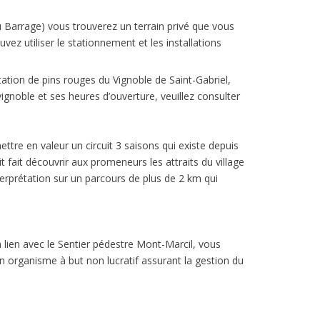
u Barrage) vous trouverez un terrain privé que vous
ez utiliser le stationnement et les installations
tation de pins rouges du Vignoble de Saint-Gabriel,
ignoble et ses heures d’ouverture, veuillez consulter
re en valeur un circuit 3 saisons qui existe depuis
t fait découvrir aux promeneurs les attraits du village
nterprétation sur un parcours de plus de 2 km qui
lien avec le Sentier pédestre Mont-Marcil, vous
 organisme à but non lucratif assurant la gestion du