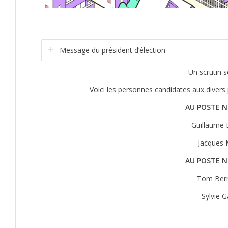
Message du président d’élection
Un scrutin s
Voici les personnes candidates aux divers 
AU POSTE 
Guillaume 
Jacques 
AU POSTE 
Tom Ber
Sylvie 