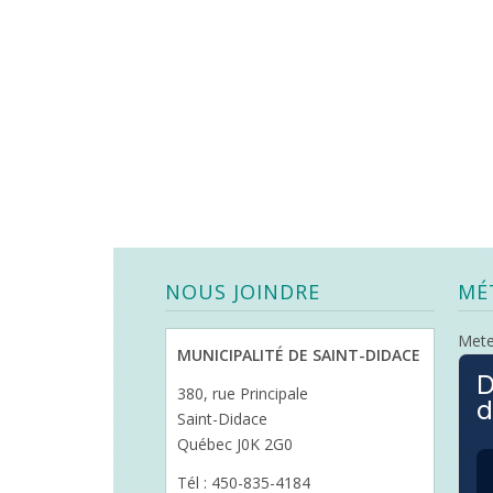
NOUS JOINDRE
MÉ
Met
MUNICIPALITÉ DE SAINT-DIDACE
D
380, rue Principale
d
Saint-Didace
Québec J0K 2G0
Tél : 450-835-4184