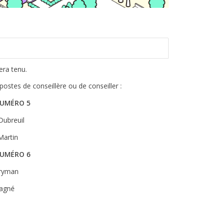
era tenu.
postes de conseillère ou de conseiller :
NUMÉRO 5
Dubreuil
Martin
NUMÉRO 6
ryman
Gagné