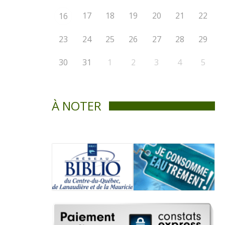
17
18
19
20
21
22
16
23
24
25
26
27
28
29
30
31
1
2
3
4
5
À NOTER