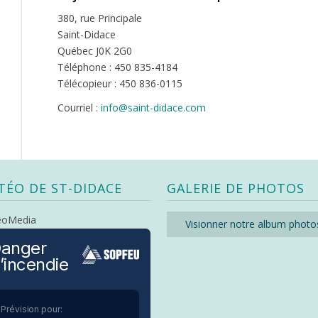
380, rue Principale
Saint-Didace
Québec J0K 2G0
Téléphone : 450 835-4184
Télécopieur : 450 836-0115
Courriel :
info@saint-didace.com
TÉO DE ST-DIDACE
GALERIE DE PHOTOS
eoMedia
Visionner notre album photo
anger
’incendie
Prévision pour: