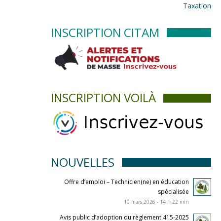
Taxation
INSCRIPTION CITAM
INSCRIPTION VOILÀ
NOUVELLES
Offre d’emploi – Technicien(ne) en éducation
spécialisée
10 mars 2026 - 14 h 22 min
Avis public d’adoption du règlement 415-2025