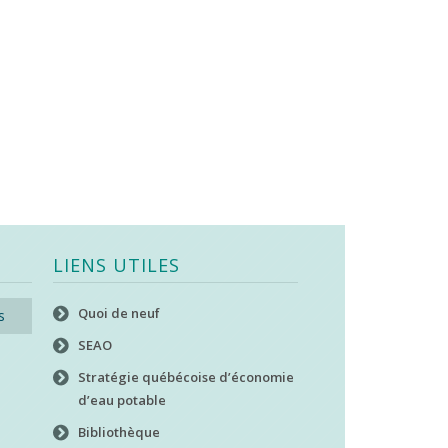
LIENS UTILES
Quoi de neuf
s
SEAO
Stratégie québécoise d’économie
d’eau potable
Bibliothèque