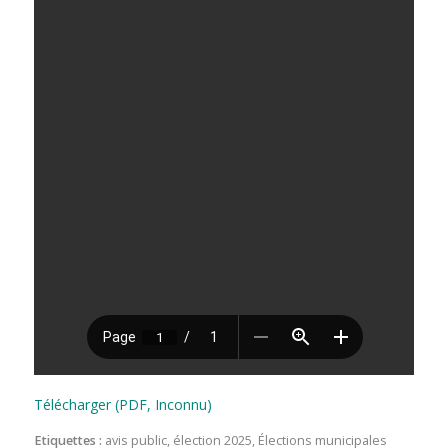
Télécharger (PDF, Inconnu)
Etiquettes :
avis public
,
élection 2025
,
Élections municipales