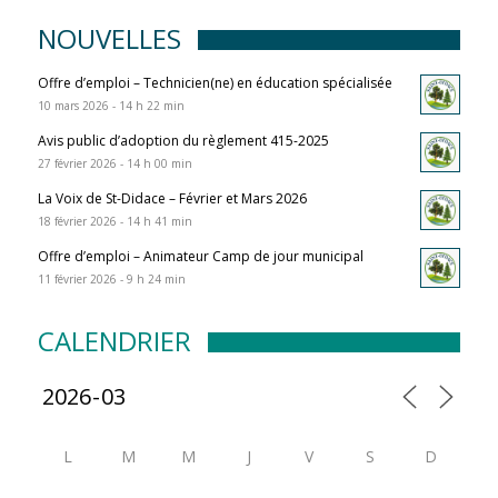
NOUVELLES
Offre d’emploi – Technicien(ne) en éducation spécialisée
10 mars 2026 - 14 h 22 min
Avis public d’adoption du règlement 415-2025
27 février 2026 - 14 h 00 min
La Voix de St-Didace – Février et Mars 2026
18 février 2026 - 14 h 41 min
Offre d’emploi – Animateur Camp de jour municipal
11 février 2026 - 9 h 24 min
CALENDRIER
L
M
M
J
V
S
D