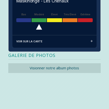
Maskinongé - Les Chenaux
Bas
Modéré
Élevé
Très Élevé
Extrême
VOIR SUR LA CARTE
GALERIE DE PHOTOS
Visionner notre album photos