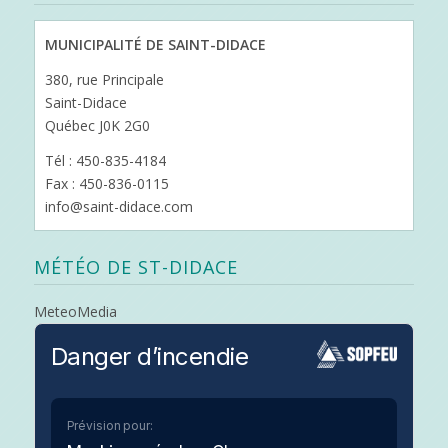
MUNICIPALITÉ DE SAINT-DIDACE
380, rue Principale
Saint-Didace
Québec J0K 2G0
Tél : 450-835-4184
Fax : 450-836-0115
info@saint-didace.com
MÉTÉO DE ST-DIDACE
MeteoMedia
Danger d’incendie
Prévision pour: