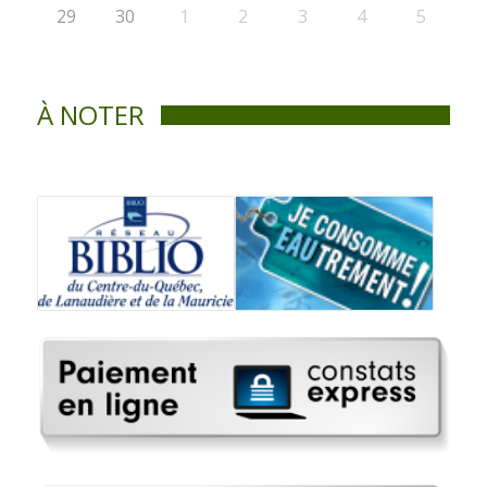
29
30
1
2
3
4
5
À NOTER