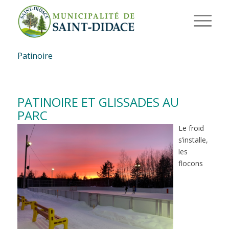
Patinoire
PATINOIRE ET GLISSADES AU
PARC
Le froid
s’installe,
les
flocons