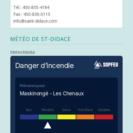
Tél : 450-835-4184
Fax : 450-836-0115
info@saint-didace.com
MÉTÉO DE ST-DIDACE
MeteoMedia
Danger d’incendie
Prévision pour:
Maskinongé - Les Chenaux
Bas
Modéré
Élevé
Très Élevé
Extrême