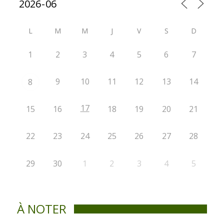
L
M
M
J
V
S
D
1
2
3
4
5
6
7
9
10
11
12
13
14
8
17
15
16
18
19
20
21
22
23
24
25
26
27
28
29
30
1
2
3
4
5
À NOTER