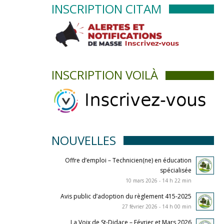
INSCRIPTION CITAM
INSCRIPTION VOILÀ
NOUVELLES
Offre d’emploi – Technicien(ne) en éducation
spécialisée
10 mars 2026 - 14 h 22 min
Avis public d’adoption du règlement 415-2025
27 février 2026 - 14 h 00 min
La Voix de St-Didace – Février et Mars 2026