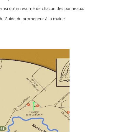
t ainsi qu’un résumé de chacun des panneaux.
du Guide du promeneur à la mairie.