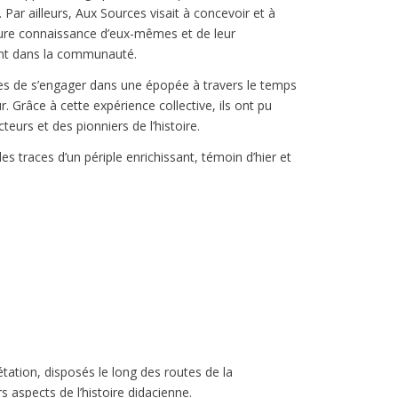
 Par ailleurs, Aux Sources visait à concevoir et à
eure connaissance d’eux-mêmes et de leur
ent dans la communauté.
nes de s’engager dans une épopée à travers le temps
r. Grâce à cette expérience collective, ils ont pu
cteurs et des pionniers de l’histoire.
 traces d’un périple enrichissant, témoin d’hier et
étation, disposés le long des routes de la
s aspects de l’histoire didacienne.