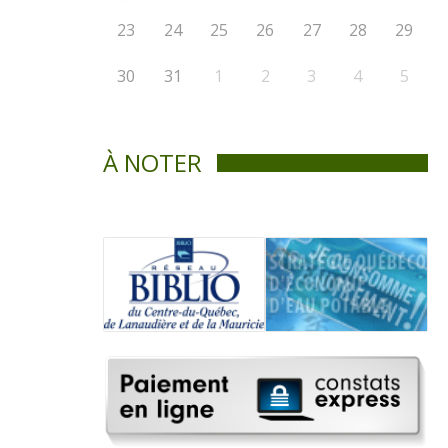
23
24
25
26
27
28
29
30
31
1
2
3
4
5
À NOTER