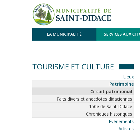
LA MUNICIPALITÉ
SERVICES AUX CI
TOURISME ET CULTURE
Lieux
Patrimoine
Circuit patrimonial
Faits divers et anecdotes didaciennes
150e de Saint-Didace
Chroniques historiques
Événements
Artistes