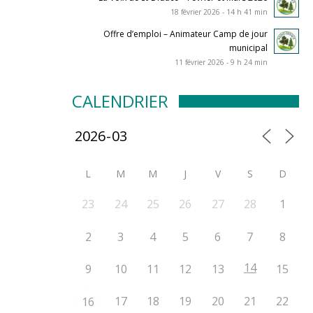
18 février 2026 - 14 h 41 min
Offre d’emploi – Animateur Camp de jour
municipal
11 février 2026 - 9 h 24 min
CALENDRIER
L
M
M
J
V
S
D
23
24
25
26
27
28
1
2
3
4
5
6
7
8
14
9
10
11
12
13
15
17
18
19
20
21
22
16