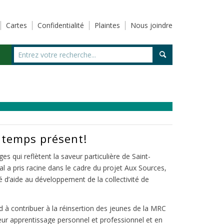
Cartes
Confidentialité
Plaintes
Nous joindre
 temps présent!
s qui reflètent la saveur particulière de Saint-
al a pris racine dans le cadre du projet Aux Sources,
é d’aide au développement de la collectivité de
d à contribuer à la réinsertion des jeunes de la MRC
eur apprentissage personnel et professionnel et en