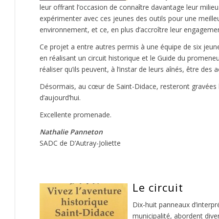
leur offrant l’occasion de connaître davantage leur milieu.
expérimenter avec ces jeunes des outils pour une meill
environnement, et ce, en plus d’accroître leur engagem
Ce projet a entre autres permis à une équipe de six jeu
en réalisant un circuit historique et le Guide du promeneu
réaliser qu’ils peuvent, à l’instar de leurs aînés, être des a
Désormais, au cœur de Saint-Didace, resteront gravées les
d’aujourd’hui.
Excellente promenade.
Nathalie Panneton
SADC de D’Autray-Joliette
Le circuit
Dix-huit panneaux d’interpr
municipalité, abordent diver