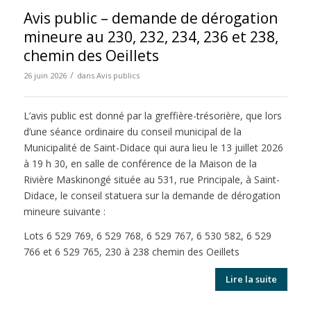
Avis public – demande de dérogation
mineure au 230, 232, 234, 236 et 238,
chemin des Oeillets
/
26 juin 2026
dans
Avis publics
L’avis public est donné par la greffière-trésorière, que lors
d’une séance ordinaire du conseil municipal de la
Municipalité de Saint-Didace qui aura lieu le 13 juillet 2026
à 19 h 30, en salle de conférence de la Maison de la
Rivière Maskinongé située au 531, rue Principale, à Saint-
Didace, le conseil statuera sur la demande de dérogation
mineure suivante :
Lots 6 529 769, 6 529 768, 6 529 767, 6 530 582, 6 529
766 et 6 529 765, 230 à 238 chemin des Oeillets
Lire la suite