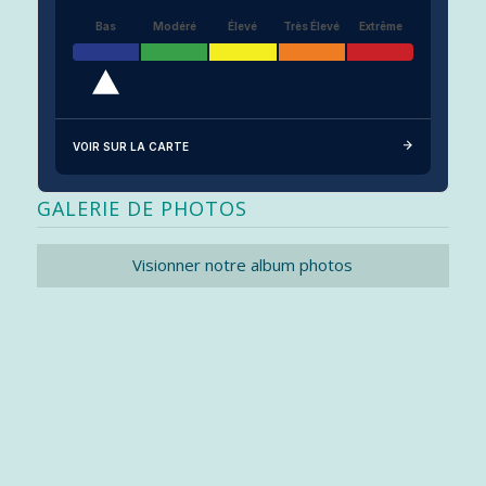
Bas
Modéré
Élevé
Très Élevé
Extrême
VOIR SUR LA CARTE
GALERIE DE PHOTOS
Visionner notre album photos