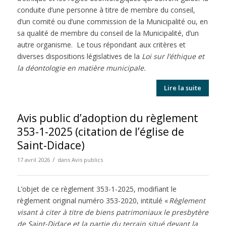
conduite d’une personne à titre de membre du conseil,
d’un comité ou d’une commission de la Municipalité ou, en
sa qualité de membre du conseil de la Municipalité, d’un
autre organisme. Le tous répondant aux critères et
diverses dispositions législatives de la
Loi sur l’éthique et
la déontologie en matière municipale.
Lire la suite
Avis public d’adoption du règlement
353-1-2025 (citation de l’église de
Saint-Didace)
/
17 avril 2026
dans
Avis publics
L’objet de ce règlement 353-1-2025, modifiant le
règlement original numéro 353-2020, intitulé «
Règlement
visant à citer à titre de biens patrimoniaux le presbytère
de Saint-Didace et la partie du terrain situé devant la