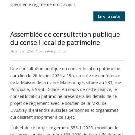
spécifier le régime de droit acquis.
Lire la suite
Assemblée de consultation publique
du conseil local de patrimoine
/
26 janvier 2026
dans
Avis publics
Une consultation publique du conseil local du patrimoine
aura lieu le 26 février 2026 à 19h, en salle de conférence
de la Maison de la rivière Maskinongé, située au 531, rue
Principale, à Saint-Didace. Au cours de cette séance, le
conseil local du patrimoine présentera les détails de ce
projet de règlement avec le soutien de la MRC de
D’Autray. Il entendra aussi les personnes et organismes
qui désirent s’exprimer à ce sujet.
L’objet de ce projet règlement 353-1-2025, modifiant le
règlement original numéro 353-2020, intitulé «
Règlement