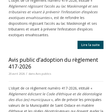
L’objet de ce règlement numéro 419-2026, intitulé «
Règlement régissant l’accès au lac Maskinongé et ses
tributaires et visant à prévenir l’infestation d’espèces
exotiques envahissantes
», est de refondre les
dispositions régissant l’accès au lac Maskinongé et ses
tributaires et visant à prévenir l’infestation d’espèces
exotiques envahissantes.
Lire la suite
Avis public d’adoption du règlement
417-2026
/
20 avril 2026
dans
Avis publics
L’objet de ce règlement numéro 417-2026, intitulé «
Règlement édictant le Code d’éthique et de déontologie
des élus (es) municipaux
», afin de prévoir les principales
valeurs de la Municipalité de Saint-Didace en matière
d’éthique et les règles déontologiques qui doivent guider la