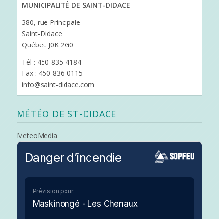
MUNICIPALITÉ DE SAINT-DIDACE
380, rue Principale
Saint-Didace
Québec J0K 2G0
Tél : 450-835-4184
Fax : 450-836-0115
info@saint-didace.com
MÉTÉO DE ST-DIDACE
MeteoMedia
Danger d’incendie
Prévision pour:
Maskinongé - Les Chenaux