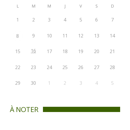
L
M
M
J
V
S
D
1
2
3
4
5
6
7
9
10
11
12
13
14
8
16
15
17
18
19
20
21
22
23
24
25
26
27
28
29
30
1
2
3
4
5
À NOTER