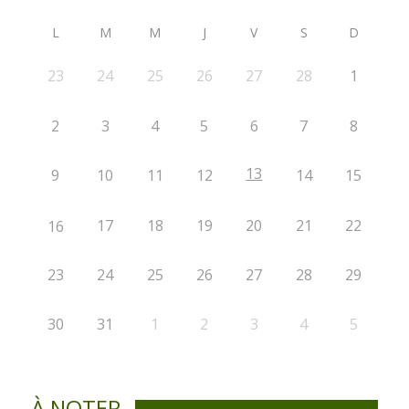
L
M
M
J
V
S
D
23
24
25
26
27
28
1
2
3
4
5
6
7
8
13
9
10
11
12
14
15
17
18
19
20
21
22
16
23
24
25
26
27
28
29
30
31
1
2
3
4
5
À NOTER