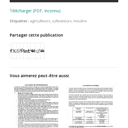
Télécharger (PDF, Inconnu)
Etiquettes :
agriculteurs
,
cultivateurs
,
moulins
Partager cette publication
Vous aimerez peut-être aussi