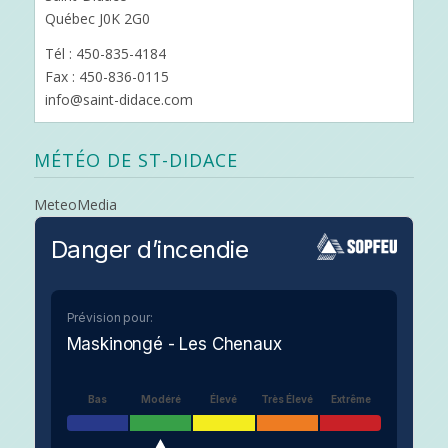
Québec J0K 2G0
Tél : 450-835-4184
Fax : 450-836-0115
info@saint-didace.com
MÉTÉO DE ST-DIDACE
MeteoMedia
Danger d’incendie
Prévision pour:
Maskinongé - Les Chenaux
Bas
Modéré
Élevé
Très Élevé
Extrême