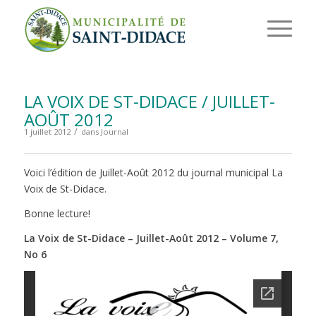
LA VOIX DE ST-DIDACE / JUILLET-
AOÛT 2012
/
1 juillet 2012
dans
Journal
Voici l’édition de Juillet-Août 2012 du journal municipal La
Voix de St-Didace.
Bonne lecture!
La Voix de St-Didace – Juillet-Août 2012 – Volume 7,
No 6