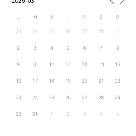
L
M
M
J
V
S
D
23
24
25
26
27
28
1
2
3
4
5
6
7
8
13
9
10
11
12
14
15
17
18
19
20
21
22
16
23
24
25
26
27
28
29
30
31
1
2
3
4
5