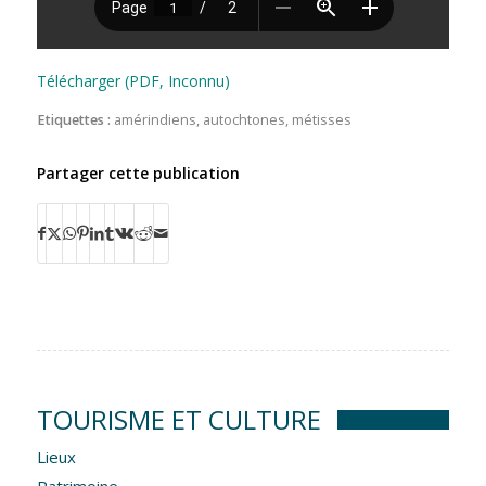
Télécharger (PDF, Inconnu)
Etiquettes :
amérindiens
,
autochtones
,
métisses
Partager cette publication
TOURISME ET CULTURE
Lieux
Patrimoine