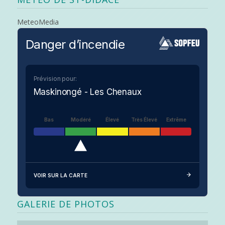
MeteoMedia
Danger d’incendie
Prévision pour:
Maskinongé - Les Chenaux
Bas
Modéré
Élevé
Très Élevé
Extrême
VOIR SUR LA CARTE
GALERIE DE PHOTOS