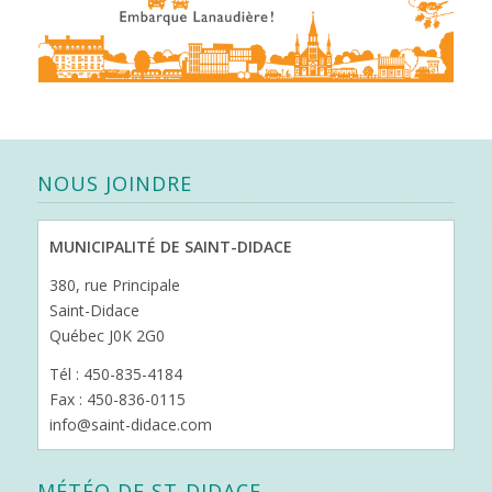
NOUS JOINDRE
MUNICIPALITÉ DE SAINT-DIDACE
380, rue Principale
Saint-Didace
Québec J0K 2G0
Tél : 450-835-4184
Fax : 450-836-0115
info@saint-didace.com
MÉTÉO DE ST-DIDACE