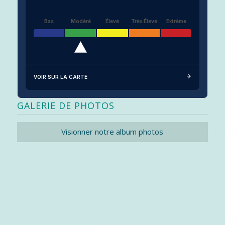
Bas
Modéré
Élevé
Très Élevé
Extrême
VOIR SUR LA CARTE
GALERIE DE PHOTOS
Visionner notre album photos