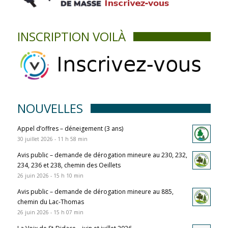
INSCRIPTION VOILÀ
NOUVELLES
Appel d’offres – déneigement (3 ans)
30 juillet 2026 - 11 h 58 min
Avis public – demande de dérogation mineure au 230, 232,
234, 236 et 238, chemin des Oeillets
26 juin 2026 - 15 h 10 min
Avis public – demande de dérogation mineure au 885,
chemin du Lac-Thomas
26 juin 2026 - 15 h 07 min