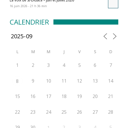
La Voix de St-Didace – juin et juillet 2026
16 juin 2026 - 21 h 36 min
CALENDRIER
L
M
M
J
V
S
D
1
2
3
4
5
6
7
9
10
11
12
13
14
8
15
16
17
18
19
20
21
22
23
24
25
26
27
28
29
30
2
3
4
5
1