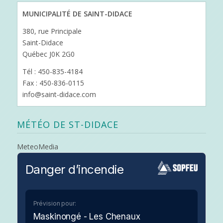
MUNICIPALITÉ DE SAINT-DIDACE
380, rue Principale
Saint-Didace
Québec J0K 2G0
Tél : 450-835-4184
Fax : 450-836-0115
info@saint-didace.com
MÉTÉO DE ST-DIDACE
MeteoMedia
Danger d’incendie
Prévision pour:
Maskinongé - Les Chenaux