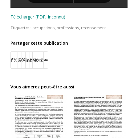
Télécharger (PDF, Inconnu)
Etiquettes :
occupations
,
professions
,
recensement
Partager cette publication
Vous aimerez peut-être aussi