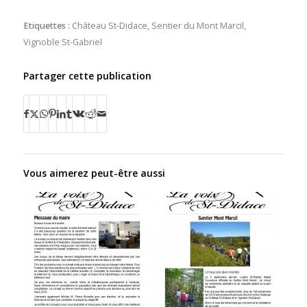
Etiquettes :
Château St-Didace
,
Sentier du Mont Marcil
,
Vignoble St-Gabriel
Partager cette publication
Vous aimerez peut-être aussi