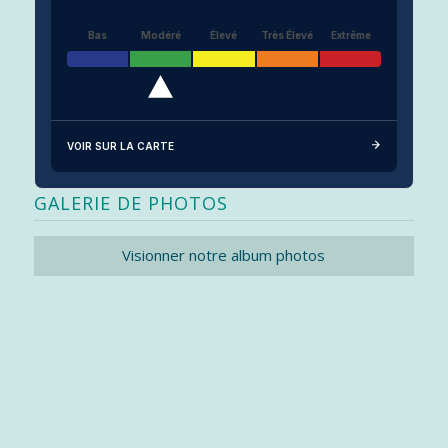
Bas
Modéré
Élevé
Très Élevé
Extrême
VOIR SUR LA CARTE
GALERIE DE PHOTOS
Visionner notre album photos