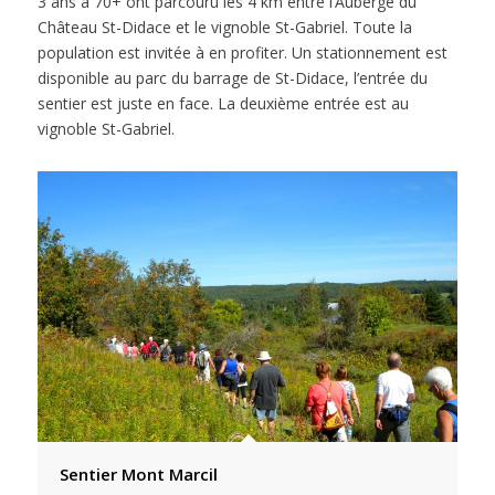
3 ans à 70+ ont parcouru les 4 km entre l’Auberge du
Château St-Didace et le vignoble St-Gabriel. Toute la
population est invitée à en profiter. Un stationnement est
disponible au parc du barrage de St-Didace, l’entrée du
sentier est juste en face. La deuxième entrée est au
vignoble St-Gabriel.
Sentier Mont Marcil