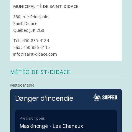
MUNICIPALITÉ DE SAINT-DIDACE
380, rue Principale
Saint-Didace
Québec J0K 2G0
Tél : 450-835-4184
Fax : 450-836-0115
info@saint-didace.com
MÉTÉO DE ST-DIDACE
MeteoMedia
Danger d’incendie
Prévision pour:
Maskinongé - Les Chenaux