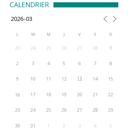
CALENDRIER
L
M
M
J
V
S
D
23
24
25
26
27
28
1
2
3
4
5
6
7
8
13
9
10
11
12
14
15
17
18
19
20
21
22
16
23
24
25
26
27
28
29
30
31
1
2
3
4
5