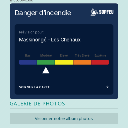
Danger d’incendie
Prévision pour:
Maskinongé - Les Chenaux
Bas
Modéré
Élevé
Très Élevé
Extrême
VOIR SUR LA CARTE
GALERIE DE PHOTOS
Visionner notre album photos