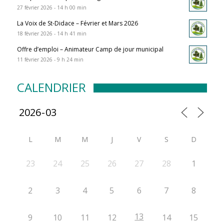
27 février 2026 - 14 h 00 min
La Voix de St-Didace – Février et Mars 2026
18 février 2026 - 14 h 41 min
Offre d’emploi – Animateur Camp de jour municipal
11 février 2026 - 9 h 24 min
CALENDRIER
L
M
M
J
V
S
D
23
24
25
26
27
28
1
2
3
4
5
6
7
8
13
9
10
11
12
14
15