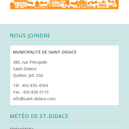
NOUS JOINDRE
MUNICIPALITÉ DE SAINT-DIDACE
380, rue Principale
Saint-Didace
Québec J0K 2G0
Tél : 450-835-4184
Fax : 450-836-0115
info@saint-didace.com
MÉTÉO DE ST-DIDACE
MeteoMedia