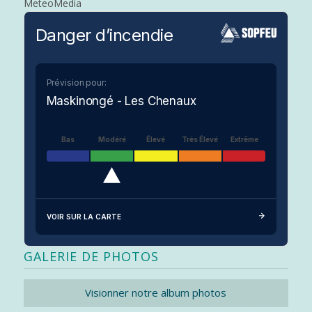
MeteoMedia
Danger d’incendie
Prévision pour:
Maskinongé - Les Chenaux
Bas
Modéré
Élevé
Très Élevé
Extrême
VOIR SUR LA CARTE
GALERIE DE PHOTOS
Visionner notre album photos