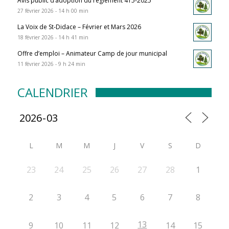
Avis public d’adoption du règlement 415-2025
27 février 2026 - 14 h 00 min
La Voix de St-Didace – Février et Mars 2026
18 février 2026 - 14 h 41 min
Offre d’emploi – Animateur Camp de jour municipal
11 février 2026 - 9 h 24 min
CALENDRIER
L
M
M
J
V
S
D
23
24
25
26
27
28
1
2
3
4
5
6
7
8
13
9
10
11
12
14
15