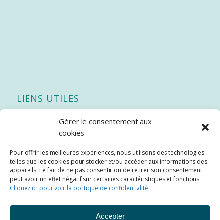
LIENS UTILES
Gérer le consentement aux
Quoi de neuf
cookies
SEAO
Pour offrir les meilleures expériences, nous utilisons des technologies
Stratégie québécoise d’économie d’eau potable
telles que les cookies pour stocker et/ou accéder aux informations des
Bibliothèque
appareils. Le fait de ne pas consentir ou de retirer son consentement
peut avoir un effet négatif sur certaines caractéristiques et fonctions.
Météo locale
Cliquez ici pour voir la politique de confidentialité.
SOPFEU
Accepter