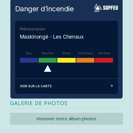
Danger d’incendie
Prévision pour:
Maskinongé - Les Chenaux
Bas
Modéré
Élevé
Très Élevé
Extrême
VOIR SUR LA CARTE
GALERIE DE PHOTOS
Visionner notre album photos