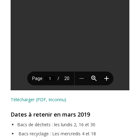
Télécharger (PDF, Inconnu)
Dates à retenir en mars 2019
Bacs de déchets : les lundis 2, 16 et 30
Bacs recyclage : Les mercredis 4 et 18