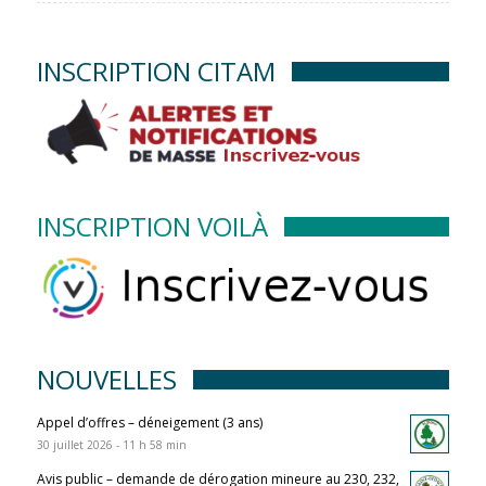
INSCRIPTION CITAM
INSCRIPTION VOILÀ
NOUVELLES
Appel d’offres – déneigement (3 ans)
30 juillet 2026 - 11 h 58 min
Avis public – demande de dérogation mineure au 230, 232,