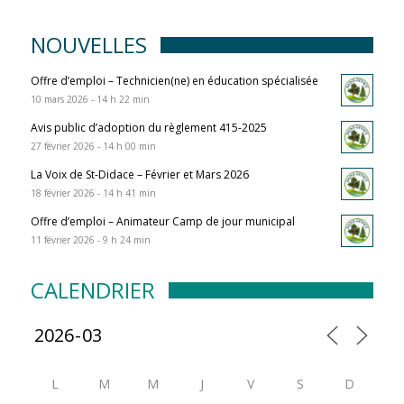
NOUVELLES
Offre d’emploi – Technicien(ne) en éducation spécialisée
10 mars 2026 - 14 h 22 min
Avis public d’adoption du règlement 415-2025
27 février 2026 - 14 h 00 min
La Voix de St-Didace – Février et Mars 2026
18 février 2026 - 14 h 41 min
Offre d’emploi – Animateur Camp de jour municipal
11 février 2026 - 9 h 24 min
CALENDRIER
L
M
M
J
V
S
D