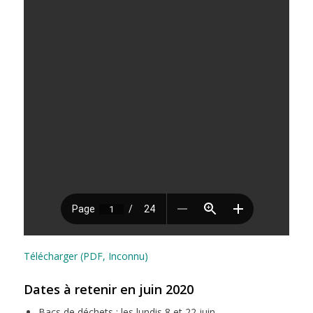
Télécharger (PDF, Inconnu)
Dates à retenir en juin 2020
Bacs de déchets : les lundis 8 et 22 juin