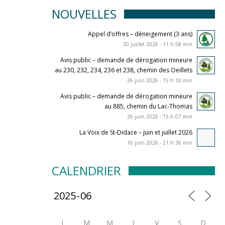
NOUVELLES
Appel d’offres – déneigement (3 ans)
30 juillet 2026 - 11 h 58 min
Avis public – demande de dérogation mineure
au 230, 232, 234, 236 et 238, chemin des Oeillets
26 juin 2026 - 15 h 10 min
Avis public – demande de dérogation mineure
au 885, chemin du Lac-Thomas
26 juin 2026 - 15 h 07 min
La Voix de St-Didace – juin et juillet 2026
16 juin 2026 - 21 h 36 min
CALENDRIER
L
M
M
J
V
S
D