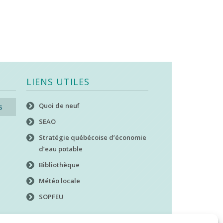
LIENS UTILES
Quoi de neuf
s
SEAO
Stratégie québécoise d’économie
d’eau potable
Bibliothèque
Météo locale
SOPFEU