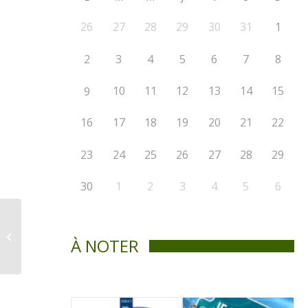
26
27
28
29
30
31
1
2
3
4
5
6
7
8
10
11
12
13
14
15
9
16
17
18
19
20
21
22
23
24
25
26
27
28
29
30
1
2
3
4
5
6
DÉA offre un service
de diagnostic à la
À NOTER
relance des activités