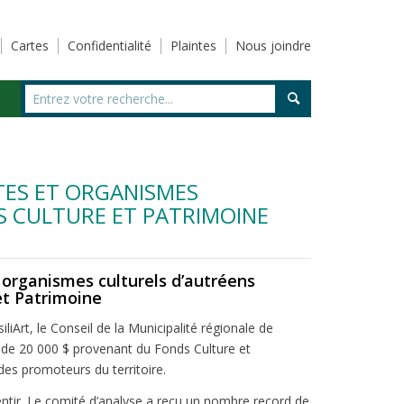
Cartes
Confidentialité
Plaintes
Nous joindre
STES ET ORGANISMES
S CULTURE ET PATRIMOINE
t organismes culturels d’autréens
et Patrimoine
siliArt, le Conseil de la Municipalité régionale de
r de 20 000 $ provenant du Fonds Culture et
des promoteurs du territoire.
sentir. Le comité d’analyse a reçu un nombre record de