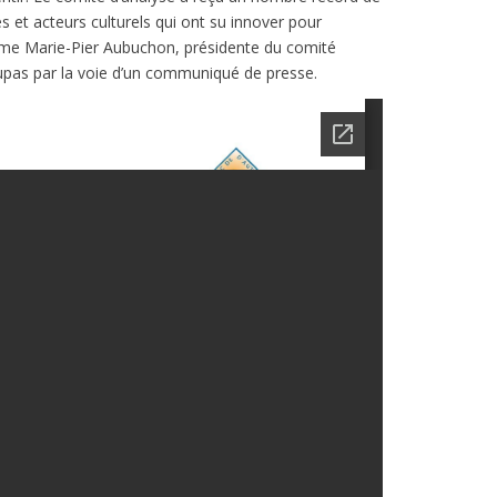
s et acteurs culturels qui ont su innover pour
Mme Marie-Pier Aubuchon, présidente du comité
-Dupas par la voie d’un communiqué de presse.