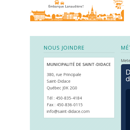
NOUS JOINDRE
MÉ
Met
MUNICIPALITÉ DE SAINT-DIDACE
D
380, rue Principale
d
Saint-Didace
Québec J0K 2G0
Tél : 450-835-4184
Fax : 450-836-0115
info@saint-didace.com