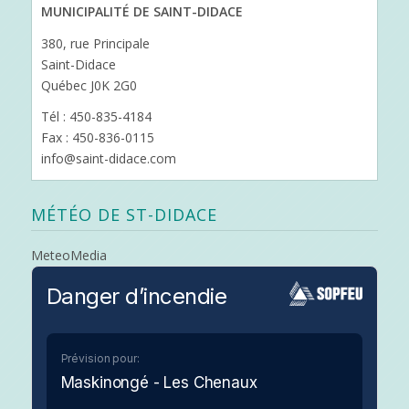
MUNICIPALITÉ DE SAINT-DIDACE
380, rue Principale
Saint-Didace
Québec J0K 2G0
Tél : 450-835-4184
Fax : 450-836-0115
info@saint-didace.com
MÉTÉO DE ST-DIDACE
MeteoMedia
Danger d’incendie
Prévision pour:
Maskinongé - Les Chenaux