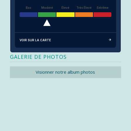
Bas
Modéré
Élevé
Très Élevé
Extrême
VOIR SUR LA CARTE
GALERIE DE PHOTOS
Visionner notre album photos