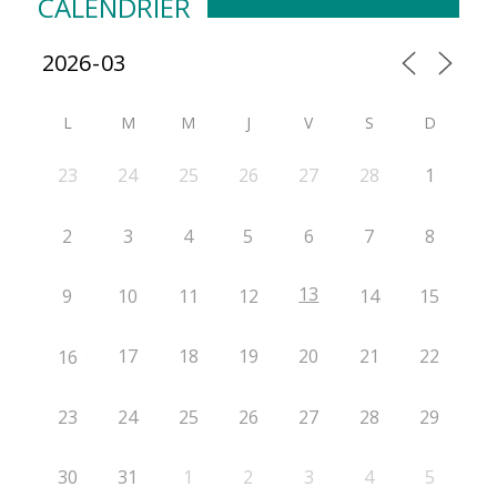
CALENDRIER
L
M
M
J
V
S
D
23
24
25
26
27
28
1
2
3
4
5
6
7
8
13
9
10
11
12
14
15
17
18
19
20
21
22
16
23
24
25
26
27
28
29
30
31
1
2
3
4
5