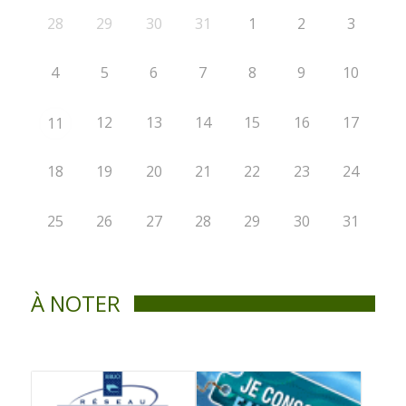
28
29
30
31
1
2
3
4
5
6
7
8
9
10
12
13
14
15
16
17
11
18
19
20
21
22
23
24
25
26
27
28
29
30
31
À NOTER