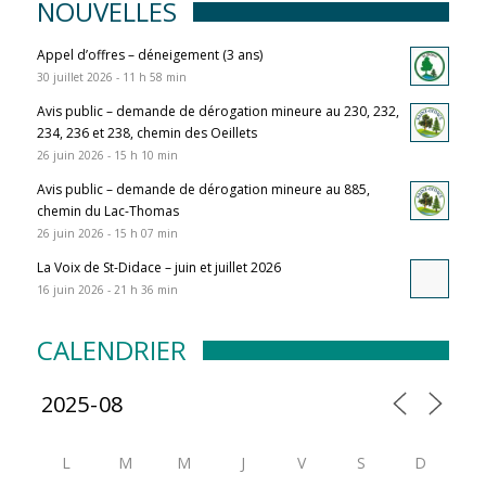
NOUVELLES
Appel d’offres – déneigement (3 ans)
30 juillet 2026 - 11 h 58 min
Avis public – demande de dérogation mineure au 230, 232,
234, 236 et 238, chemin des Oeillets
26 juin 2026 - 15 h 10 min
Avis public – demande de dérogation mineure au 885,
chemin du Lac-Thomas
26 juin 2026 - 15 h 07 min
La Voix de St-Didace – juin et juillet 2026
16 juin 2026 - 21 h 36 min
CALENDRIER
L
M
M
J
V
S
D