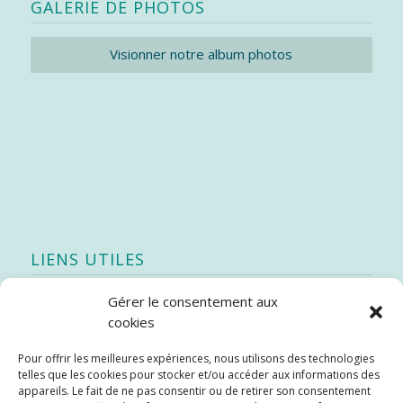
GALERIE DE PHOTOS
Visionner notre album photos
LIENS UTILES
Gérer le consentement aux
Quoi de neuf
cookies
SEAO
Pour offrir les meilleures expériences, nous utilisons des technologies
Stratégie québécoise d’économie d’eau potable
telles que les cookies pour stocker et/ou accéder aux informations des
Bibliothèque
appareils. Le fait de ne pas consentir ou de retirer son consentement