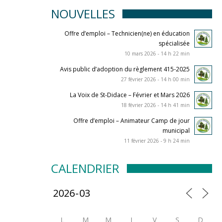
NOUVELLES
Offre d’emploi – Technicien(ne) en éducation
spécialisée
10 mars 2026 - 14 h 22 min
Avis public d’adoption du règlement 415-2025
27 février 2026 - 14 h 00 min
La Voix de St-Didace – Février et Mars 2026
18 février 2026 - 14 h 41 min
Offre d’emploi – Animateur Camp de jour
municipal
11 février 2026 - 9 h 24 min
CALENDRIER
L
M
M
J
V
S
D