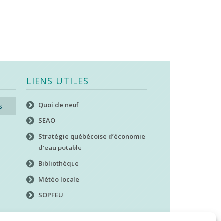
LIENS UTILES
Quoi de neuf
s
SEAO
Stratégie québécoise d’économie
d’eau potable
Bibliothèque
Météo locale
SOPFEU