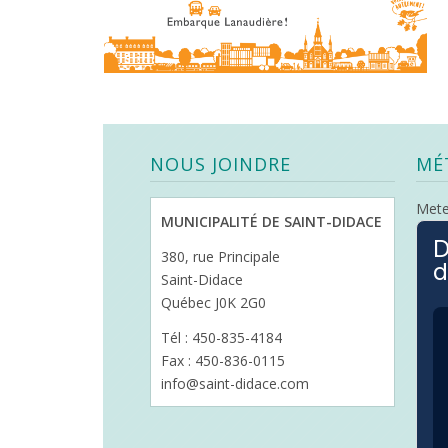
NOUS JOINDRE
MÉ
Met
MUNICIPALITÉ DE SAINT-DIDACE
D
380, rue Principale
d
Saint-Didace
Québec J0K 2G0
Tél : 450-835-4184
Fax : 450-836-0115
info@saint-didace.com