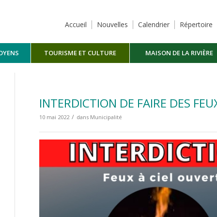
Accueil
Nouvelles
Calendrier
Répertoire
TOYENS
TOURISME ET CULTURE
MAISON DE LA RIVIÈRE
MASKINONGÉ
INTERDICTION DE FAIRE DES FEU
/
10 mai 2022
dans
Municipalité