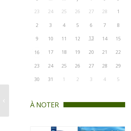
23
24
25
26
27
28
1
2
3
4
5
6
7
8
13
9
10
11
12
14
15
17
18
19
20
21
22
16
23
24
25
26
27
28
29
30
31
1
2
3
4
5
Avis public – appel
d’offre pour des
À NOTER
travaux de
restauration
extérieur...