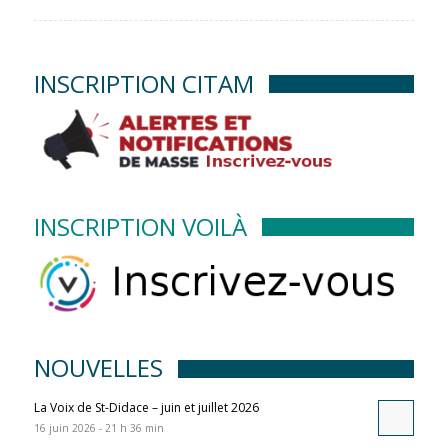
INSCRIPTION CITAM
INSCRIPTION VOILÀ
NOUVELLES
La Voix de St-Didace – juin et juillet 2026
16 juin 2026 - 21 h 36 min