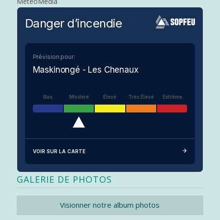
MeteoMedia
Danger d’incendie
Prévision pour:
Maskinongé - Les Chenaux
Bas
Modéré
Élevé
Très Élevé
Extrême
VOIR SUR LA CARTE
GALERIE DE PHOTOS
Visionner notre album photos