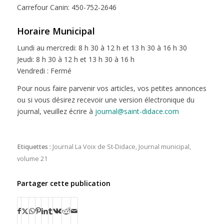
Carrefour Canin: 450-752-2646
Horaire Municipal
Lundi au mercredi: 8 h 30 à 12 h et 13 h 30 à 16 h 30
Jeudi: 8 h 30 à 12 h et 13 h 30 à 16 h
Vendredi : Fermé
Pour nous faire parvenir vos articles, vos petites annonces
ou si vous désirez recevoir une version électronique du
journal, veuillez écrire à
journal@saint-didace.com
Etiquettes :
Journal La Voix de St-Didace
,
Journal municipal
,
volume 21
Partager cette publication