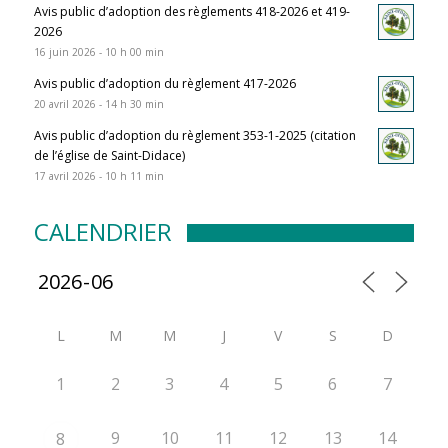
Avis public d’adoption des règlements 418-2026 et 419-
2026
16 juin 2026 - 10 h 00 min
Avis public d’adoption du règlement 417-2026
20 avril 2026 - 14 h 30 min
Avis public d’adoption du règlement 353-1-2025 (citation
de l’église de Saint-Didace)
17 avril 2026 - 10 h 11 min
CALENDRIER
L
M
M
J
V
S
D
1
2
3
4
5
6
7
9
10
11
12
13
14
8