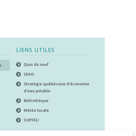
LIENS UTILES
Quoi de neuf
s
SEAO
Stratégie québécoise d’économie
d’eau potable
Bibliothèque
Météo locale
SOPFEU