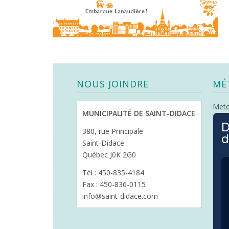
NOUS JOINDRE
MÉ
Met
MUNICIPALITÉ DE SAINT-DIDACE
D
380, rue Principale
d
Saint-Didace
Québec J0K 2G0
Tél : 450-835-4184
Fax : 450-836-0115
info@saint-didace.com