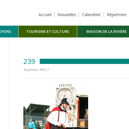
Accueil
Nouvelles
Calendrier
Répertoire
TOYENS
TOURISME ET CULTURE
MAISON DE LA RIVIÈRE
MASKINONGÉ
239
/
24 janvier 2015