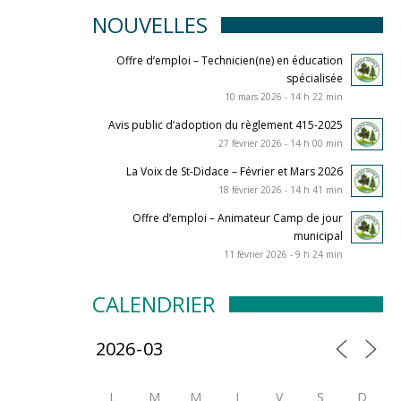
NOUVELLES
Offre d’emploi – Technicien(ne) en éducation
spécialisée
10 mars 2026 - 14 h 22 min
Avis public d’adoption du règlement 415-2025
27 février 2026 - 14 h 00 min
La Voix de St-Didace – Février et Mars 2026
18 février 2026 - 14 h 41 min
Offre d’emploi – Animateur Camp de jour
municipal
11 février 2026 - 9 h 24 min
CALENDRIER
L
M
M
J
V
S
D