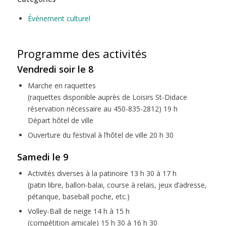
Événement culturel
Programme des activités
Vendredi soir le 8
Marche en raquettes
(raquettes disponible auprès de Loisirs St-Didace
réservation nécessaire au 450-835-2812) 19 h
Départ hôtel de ville
Ouverture du festival à l’hôtel de ville 20 h 30
Samedi le 9
Activités diverses à la patinoire 13 h 30 à 17 h
(patin libre, ballon-balai, course à relais, jeux d’adresse,
pétanque, baseball poche, etc.)
Volley-Ball de neige 14 h à 15 h
(compétition amicale) 15 h 30 à 16 h 30