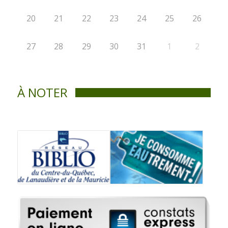
20
21
22
23
24
25
26
27
28
29
30
31
1
2
À NOTER