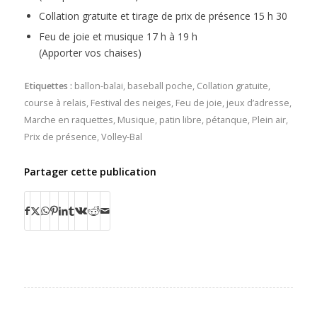
Collation gratuite et tirage de prix de présence 15 h 30
Feu de joie et musique 17 h à 19 h
(Apporter vos chaises)
Etiquettes :
ballon-balai
,
baseball poche
,
Collation gratuite
,
course à relais
,
Festival des neiges
,
Feu de joie
,
jeux d’adresse
,
Marche en raquettes
,
Musique
,
patin libre
,
pétanque
,
Plein air
,
Prix de présence
,
Volley-Bal
Partager cette publication