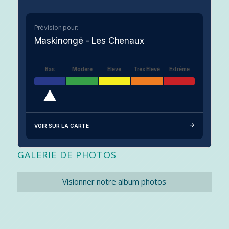
Prévision pour:
Maskinongé - Les Chenaux
Bas
Modéré
Élevé
Très Élevé
Extrême
VOIR SUR LA CARTE
GALERIE DE PHOTOS
Visionner notre album photos