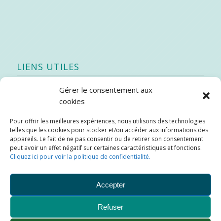
LIENS UTILES
Gérer le consentement aux
Quoi de neuf
cookies
SEAO
Pour offrir les meilleures expériences, nous utilisons des technologies
Stratégie québécoise d’économie d’eau potable
telles que les cookies pour stocker et/ou accéder aux informations des
Bibliothèque
appareils. Le fait de ne pas consentir ou de retirer son consentement
peut avoir un effet négatif sur certaines caractéristiques et fonctions.
Météo locale
Cliquez ici pour voir la politique de confidentialité.
SOPFEU
Accepter
Refuser