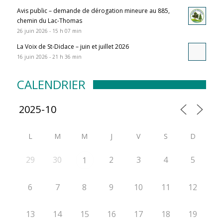
Avis public – demande de dérogation mineure au 885,
chemin du Lac-Thomas
26 juin 2026 - 15 h 07 min
La Voix de St-Didace – juin et juillet 2026
16 juin 2026 - 21 h 36 min
CALENDRIER
L
M
M
J
V
S
D
29
30
2
3
4
5
1
6
7
8
9
10
11
12
13
14
15
16
17
18
19