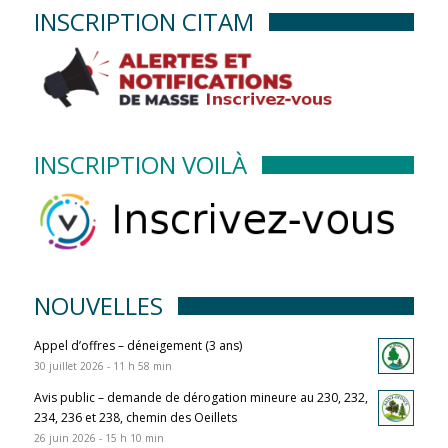
INSCRIPTION CITAM
INSCRIPTION VOILÀ
NOUVELLES
Appel d’offres – déneigement (3 ans)
30 juillet 2026 - 11 h 58 min
Avis public – demande de dérogation mineure au 230, 232,
234, 236 et 238, chemin des Oeillets
26 juin 2026 - 15 h 10 min