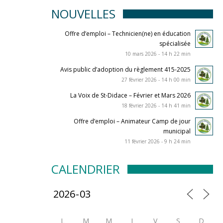
NOUVELLES
Offre d’emploi – Technicien(ne) en éducation
spécialisée
10 mars 2026 - 14 h 22 min
Avis public d’adoption du règlement 415-2025
27 février 2026 - 14 h 00 min
La Voix de St-Didace – Février et Mars 2026
18 février 2026 - 14 h 41 min
Offre d’emploi – Animateur Camp de jour
municipal
11 février 2026 - 9 h 24 min
CALENDRIER
L
M
M
J
V
S
D