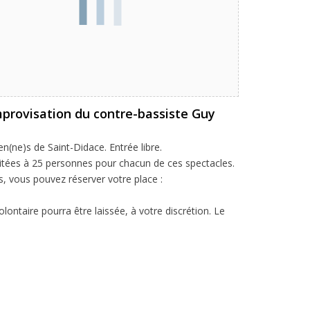
improvisation du contre-bassiste Guy
en(ne)s de Saint-Didace. Entrée libre.
imitées à 25 personnes pour chacun de ces spectacles.
s, vous pouvez réserver votre place :
olontaire pourra être laissée, à votre discrétion. Le