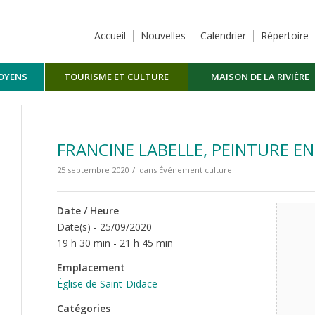
Accueil
Nouvelles
Calendrier
Répertoire
TOYENS
TOURISME ET CULTURE
MAISON DE LA RIVIÈRE
MASKINONGÉ
FRANCINE LABELLE, PEINTURE EN
/
25 septembre 2020
dans
Événement culturel
Date / Heure
Date(s) - 25/09/2020
19 h 30 min - 21 h 45 min
Emplacement
Église de Saint-Didace
Catégories