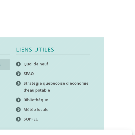
LIENS UTILES
Quoi de neuf
s
SEAO
Stratégie québécoise d’économie
d’eau potable
Bibliothèque
Météo locale
SOPFEU