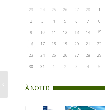
23
24
25
26
27
28
1
2
3
4
5
6
7
8
15
9
10
11
12
13
14
17
18
19
20
21
22
16
23
24
25
26
27
28
29
30
31
1
2
3
4
5
Séance du conseil – Lundi 9 Mars
À NOTER
2020