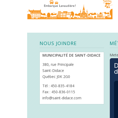
NOUS JOINDRE
MÉ
Met
MUNICIPALITÉ DE SAINT-DIDACE
D
380, rue Principale
d
Saint-Didace
Québec J0K 2G0
Tél : 450-835-4184
Fax : 450-836-0115
info@saint-didace.com