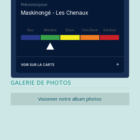
Prévision pour:
Maskinongé - Les Chenaux
Bas
Modéré
Élevé
Très Élevé
Extrême
VOIR SUR LA CARTE
GALERIE DE PHOTOS
Visionner notre album photos