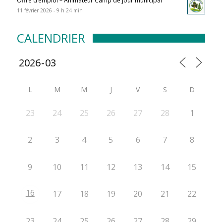
Offre d’emploi – Animateur Camp de jour municipal
11 février 2026 - 9 h 24 min
CALENDRIER
L
M
M
J
V
S
D
23
24
25
26
27
28
1
2
3
4
5
6
7
8
9
10
11
12
13
14
15
16
17
18
19
20
21
22
23
24
25
26
27
28
29