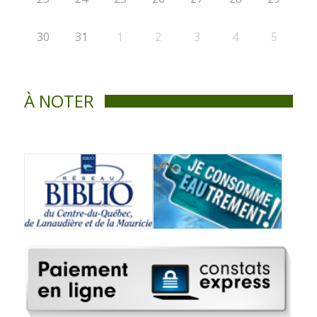
30
31
1
2
3
4
5
À NOTER