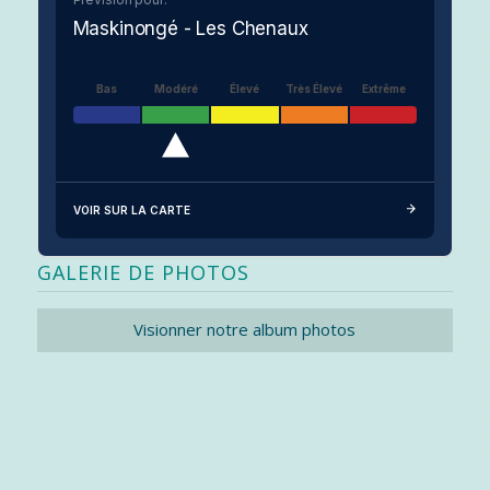
Maskinongé - Les Chenaux
Bas
Modéré
Élevé
Très Élevé
Extrême
VOIR SUR LA CARTE
GALERIE DE PHOTOS
Visionner notre album photos