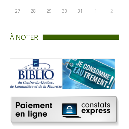
27
28
29
30
31
1
2
À NOTER