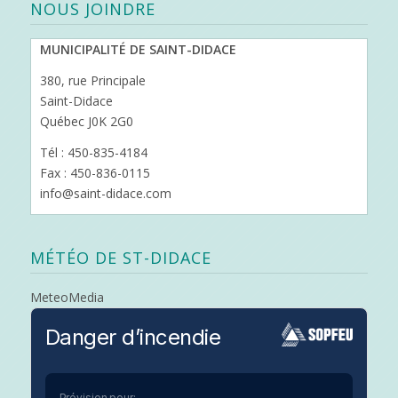
NOUS JOINDRE
MUNICIPALITÉ DE SAINT-DIDACE
380, rue Principale
Saint-Didace
Québec J0K 2G0
Tél : 450-835-4184
Fax : 450-836-0115
info@saint-didace.com
MÉTÉO DE ST-DIDACE
MeteoMedia
Danger d’incendie
Prévision pour: