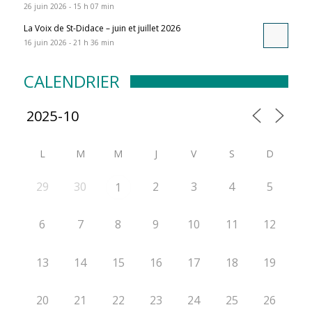
26 juin 2026 - 15 h 07 min
La Voix de St-Didace – juin et juillet 2026
16 juin 2026 - 21 h 36 min
CALENDRIER
L
M
M
J
V
S
D
29
30
2
3
4
5
1
6
7
8
9
10
11
12
13
14
15
16
17
18
19
20
21
22
23
24
25
26