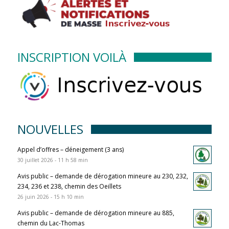
INSCRIPTION VOILÀ
NOUVELLES
Appel d’offres – déneigement (3 ans)
30 juillet 2026 - 11 h 58 min
Avis public – demande de dérogation mineure au 230, 232,
234, 236 et 238, chemin des Oeillets
26 juin 2026 - 15 h 10 min
Avis public – demande de dérogation mineure au 885,
chemin du Lac-Thomas