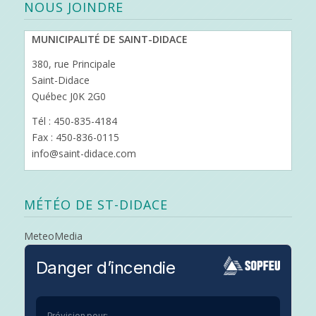
NOUS JOINDRE
MUNICIPALITÉ DE SAINT-DIDACE
380, rue Principale
Saint-Didace
Québec J0K 2G0
Tél : 450-835-4184
Fax : 450-836-0115
info@saint-didace.com
MÉTÉO DE ST-DIDACE
MeteoMedia
Danger d’incendie
Prévision pour: