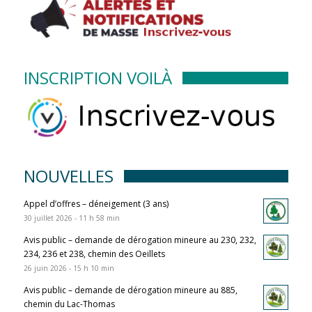
INSCRIPTION VOILÀ
NOUVELLES
Appel d’offres – déneigement (3 ans)
30 juillet 2026 - 11 h 58 min
Avis public – demande de dérogation mineure au 230, 232,
234, 236 et 238, chemin des Oeillets
26 juin 2026 - 15 h 10 min
Avis public – demande de dérogation mineure au 885,
chemin du Lac-Thomas