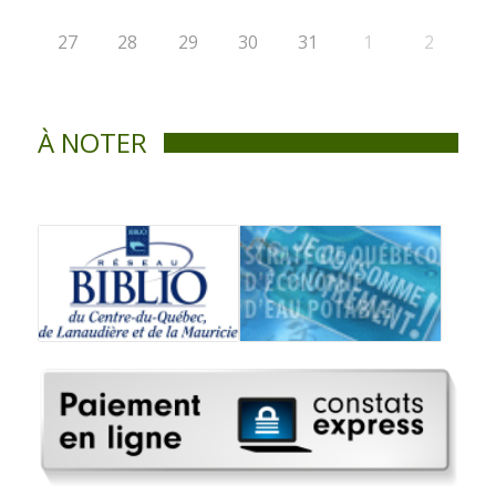
27
28
29
30
31
1
2
À NOTER