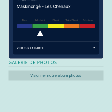
Maskinongé - Les Chenaux
Bas
Modéré
Élevé
Très Élevé
Extrême
VOIR SUR LA CARTE
GALERIE DE PHOTOS
Visionner notre album photos