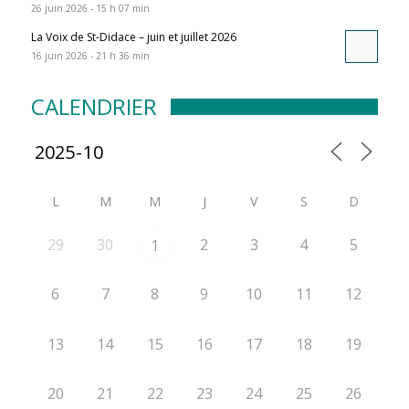
26 juin 2026 - 15 h 07 min
La Voix de St-Didace – juin et juillet 2026
16 juin 2026 - 21 h 36 min
CALENDRIER
L
M
M
J
V
S
D
29
30
2
3
4
5
1
6
7
8
9
10
11
12
13
14
15
16
17
18
19
20
21
22
23
24
25
26