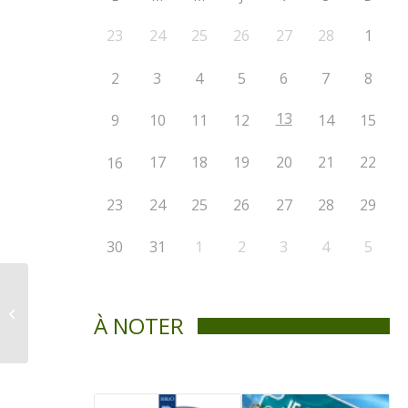
23
24
25
26
27
28
1
2
3
4
5
6
7
8
13
9
10
11
12
14
15
17
18
19
20
21
22
16
23
24
25
26
27
28
29
30
31
1
2
3
4
5
Séance du conseil
À NOTER