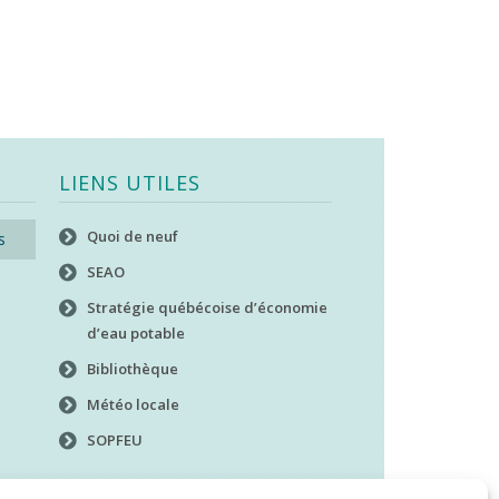
LIENS UTILES
Quoi de neuf
s
SEAO
Stratégie québécoise d’économie
d’eau potable
Bibliothèque
Météo locale
SOPFEU