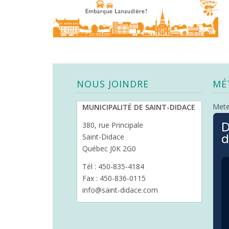
NOUS JOINDRE
MÉ
Met
MUNICIPALITÉ DE SAINT-DIDACE
D
380, rue Principale
d
Saint-Didace
Québec J0K 2G0
Tél : 450-835-4184
Fax : 450-836-0115
info@saint-didace.com