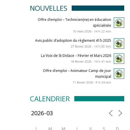
NOUVELLES
Offre d’emploi – Technicien(ne) en éducation
spécialisée
10 mars 2026 - 14 h 22 min
Avis public d’adoption du règlement 415-2025
27 février 2026 - 14 h 00 min
La Voix de St-Didace – Février et Mars 2026
18 février 2026 - 14 h 41 min
Offre d’emploi – Animateur Camp de jour
municipal
11 février 2026 - 9 h 24 min
CALENDRIER
L
M
M
J
V
S
D