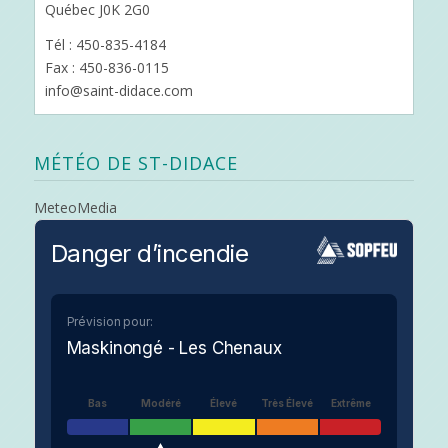
Québec J0K 2G0
Tél : 450-835-4184
Fax : 450-836-0115
info@saint-didace.com
MÉTÉO DE ST-DIDACE
MeteoMedia
Danger d’incendie
Prévision pour:
Maskinongé - Les Chenaux
Bas
Modéré
Élevé
Très Élevé
Extrême