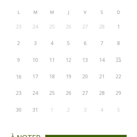
L
M
M
J
V
S
D
23
24
25
26
27
28
1
2
3
4
5
6
7
8
15
9
10
11
12
13
14
17
18
19
20
21
22
16
23
24
25
26
27
28
29
30
31
1
2
3
4
5