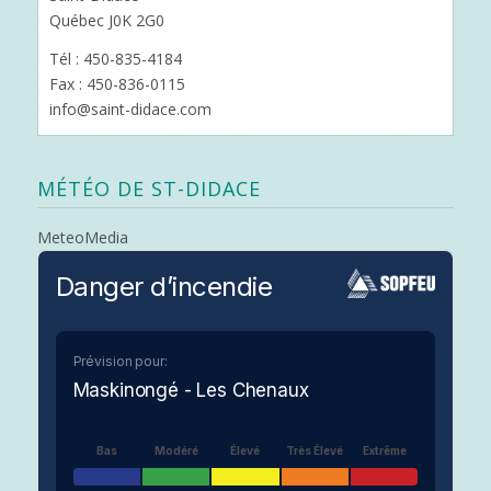
Québec J0K 2G0
Tél : 450-835-4184
Fax : 450-836-0115
info@saint-didace.com
MÉTÉO DE ST-DIDACE
MeteoMedia
Danger d’incendie
Prévision pour:
Maskinongé - Les Chenaux
Bas
Modéré
Élevé
Très Élevé
Extrême