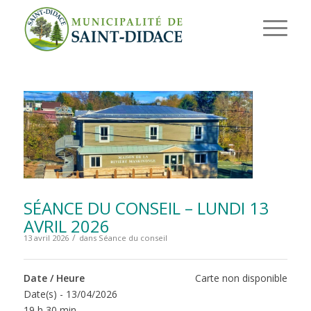
SÉANCE DU CONSEIL – LUNDI 13
AVRIL 2026
/
13 avril 2026
dans
Séance du conseil
Date / Heure
Carte non disponible
Date(s) - 13/04/2026
19 h 30 min