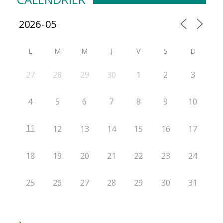
L
M
M
J
V
S
D
27
28
29
30
1
2
3
4
5
6
7
8
9
10
11
12
13
14
15
16
17
18
19
20
21
22
23
24
25
26
27
28
29
30
31