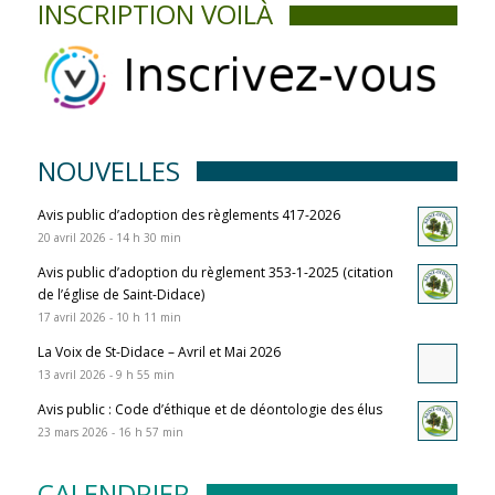
INSCRIPTION VOILÀ
NOUVELLES
Avis public d’adoption des règlements 417-2026
20 avril 2026 - 14 h 30 min
Avis public d’adoption du règlement 353-1-2025 (citation
de l’église de Saint-Didace)
17 avril 2026 - 10 h 11 min
La Voix de St-Didace – Avril et Mai 2026
13 avril 2026 - 9 h 55 min
Avis public : Code d’éthique et de déontologie des élus
23 mars 2026 - 16 h 57 min
CALENDRIER