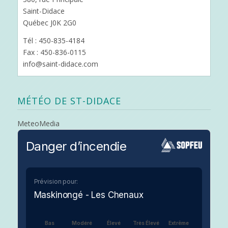
Saint-Didace
Québec J0K 2G0
Tél : 450-835-4184
Fax : 450-836-0115
info@saint-didace.com
MÉTÉO DE ST-DIDACE
MeteoMedia
Danger d’incendie
Prévision pour:
Maskinongé - Les Chenaux
Bas
Modéré
Élevé
Très Élevé
Extrême