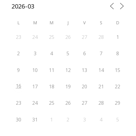
L
M
M
J
V
S
D
23
24
25
26
27
28
1
2
3
4
5
6
7
8
9
10
11
12
13
14
15
16
17
18
19
20
21
22
23
24
25
26
27
28
29
30
31
1
2
3
4
5