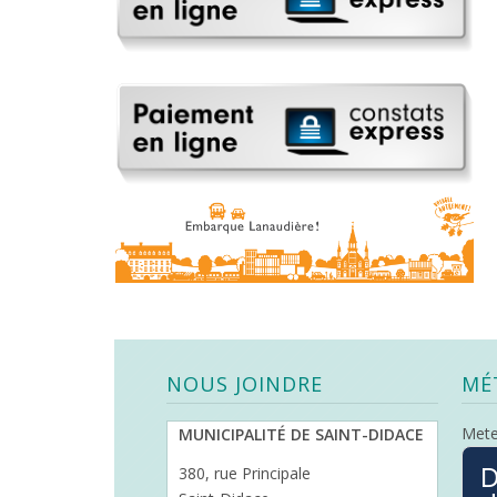
NOUS JOINDRE
MÉ
Met
MUNICIPALITÉ DE SAINT-DIDACE
D
380, rue Principale