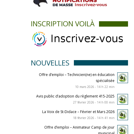
INSCRIPTION VOILÀ
NOUVELLES
Offre d’emploi – Technicien(ne) en éducation
spécialisée
10 mars 2026 - 14 h 22 min
Avis public d’adoption du règlement 415-2025
27 février 2026 - 14 h 00 min
La Voix de St-Didace – Février et Mars 2026
18 février 2026 - 14 h 41 min
Offre d’emploi – Animateur Camp de jour
municipal