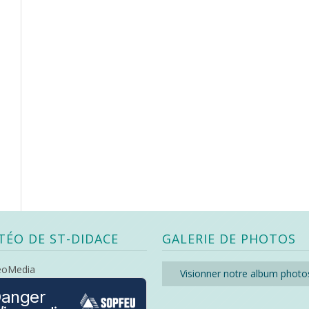
TÉO DE ST-DIDACE
GALERIE DE PHOTOS
eoMedia
Visionner notre album photo
anger