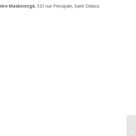
vière Maskinongé,
531 rue Principale, Saint-Didace.