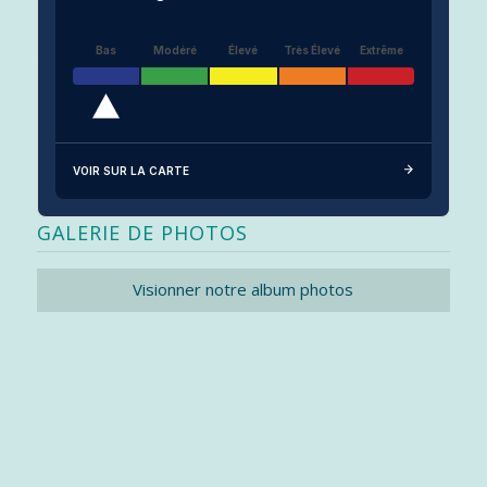
Bas
Modéré
Élevé
Très Élevé
Extrême
VOIR SUR LA CARTE
GALERIE DE PHOTOS
Visionner notre album photos