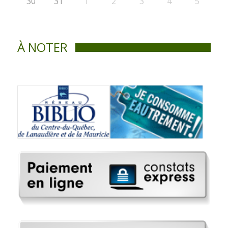
30
31
1
2
3
4
5
À NOTER