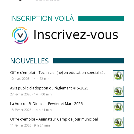
INSCRIPTION VOILÀ
NOUVELLES
Offre d’emploi – Technicien(ne) en éducation spécialisée
10 mars 2026 - 14 h 22 min
Avis public d’adoption du règlement 415-2025
27 février 2026 - 14 h 00 min
La Voix de St-Didace – Février et Mars 2026
18 février 2026 - 14 h 41 min
Offre d’emploi – Animateur Camp de jour municipal
11 février 2026 - 9 h 24 min