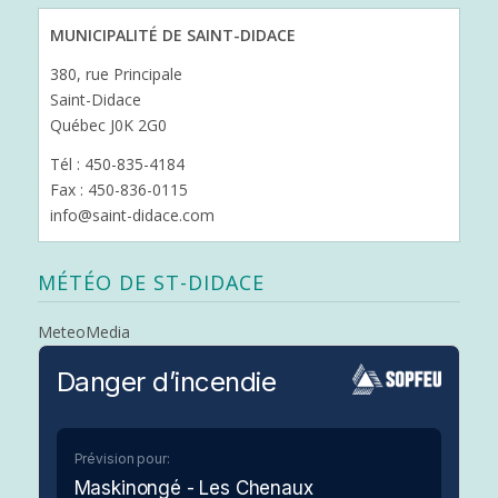
MUNICIPALITÉ DE SAINT-DIDACE
380, rue Principale
Saint-Didace
Québec J0K 2G0
Tél : 450-835-4184
Fax : 450-836-0115
info@saint-didace.com
MÉTÉO DE ST-DIDACE
MeteoMedia
Danger d’incendie
Prévision pour:
Maskinongé - Les Chenaux