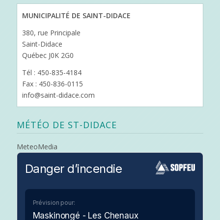
MUNICIPALITÉ DE SAINT-DIDACE
380, rue Principale
Saint-Didace
Québec J0K 2G0
Tél : 450-835-4184
Fax : 450-836-0115
info@saint-didace.com
MÉTÉO DE ST-DIDACE
MeteoMedia
Danger d’incendie
Prévision pour:
Maskinongé - Les Chenaux