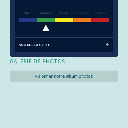
Bas
Modéré
Élevé
Très Élevé
Extrême
VOIR SUR LA CARTE
GALERIE DE PHOTOS
Visionner notre album photos