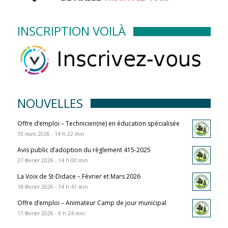
INSCRIPTION VOILÀ
NOUVELLES
Offre d’emploi – Technicien(ne) en éducation spécialisée
10 mars 2026 - 14 h 22 min
Avis public d’adoption du règlement 415-2025
27 février 2026 - 14 h 00 min
La Voix de St-Didace – Février et Mars 2026
18 février 2026 - 14 h 41 min
Offre d’emploi – Animateur Camp de jour municipal
11 février 2026 - 9 h 24 min