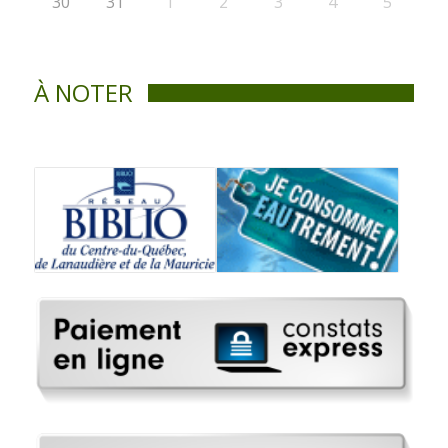
30
31
1
2
3
4
5
À NOTER